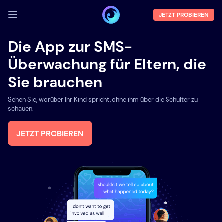
JETZT PROBIEREN
ANMELDEN
Die App zur SMS-
Überwachung für Eltern, die
Demo
Sie brauchen
Funktionen
Sehen Sie, worüber Ihr Kind spricht, ohne ihm über die Schulter zu
Über uns
schauen.
Blog
JETZT PROBIEREN