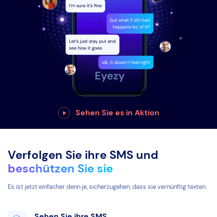
Sehen Sie es in Aktion
Verfolgen Sie ihre SMS und
beschützen Sie sie
Es ist jetzt einfacher denn je, sicherzugehen, dass sie vernünftig texten.
Sehen Sie ihre SMS