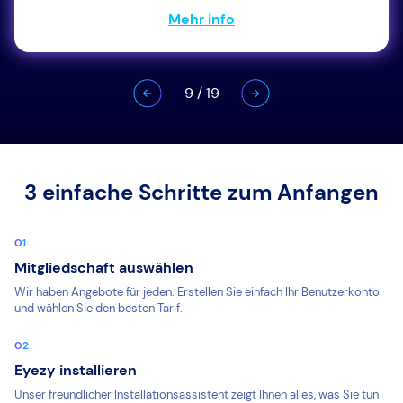
Mehr info
9
/
19
3 einfache Schritte zum Anfangen
Mitgliedschaft auswählen
Wir haben Angebote für jeden. Erstellen Sie einfach Ihr Benutzerkonto
und wählen Sie den besten Tarif.
Eyezy installieren
Unser freundlicher Installationsassistent zeigt Ihnen alles, was Sie tun