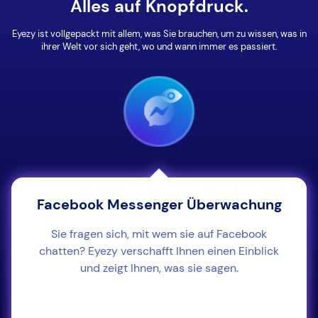
Alles auf Knopfdruck.
Eyezy ist vollgepackt mit allem, was Sie brauchen, um zu wissen, was in
ihrer Welt vor sich geht, wo und wann immer es passiert.
Facebook Messenger Überwachung
Sie fragen sich, mit wem sie auf Facebook
chatten? Eyezy verschafft Ihnen einen Einblick
und zeigt Ihnen, was sie sagen.