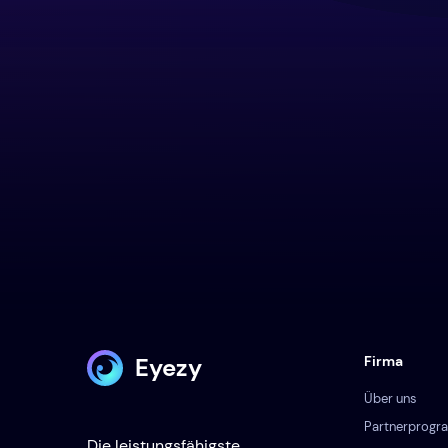
Eyezy
Firma
Über uns
Partnerprog
Die leistungsfähigste