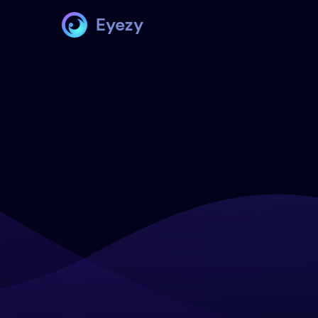
Eyezy