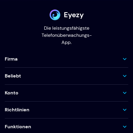
Eyezy
Die leistungsfähigste
Telefonüberwachungs-
App.
Firma
Beliebt
Konto
Richtlinien
Funktionen