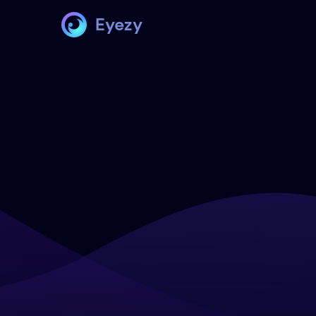
Eyezy