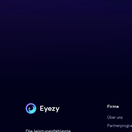
Eyezy
Firma
Über uns
Partnerprog
Die leistungsfähigste