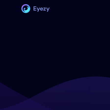
Eyezy