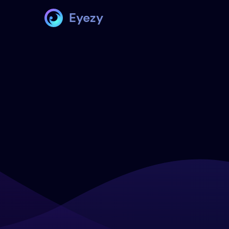
Eyezy