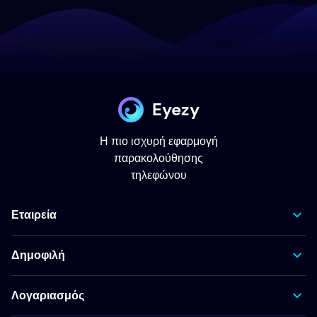
Eyezy
Η πιο ισχυρή εφαρμογή
παρακολούθησης
τηλεφώνου
Εταιρεία
Δημοφιλή
Λογαριασμός