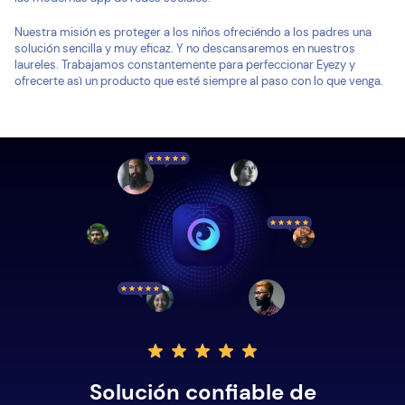
Nuestra misión es proteger a los niños ofreciéndo a los padres una
solución sencilla y muy eficaz. Y no descansaremos en nuestros
laureles. Trabajamos constantemente para perfeccionar Eyezy y
ofrecerte asì un producto que esté siempre al paso con lo que venga.
Solución confiable de