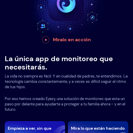
Miralo en acción
La única app de monitoreo que
necesitarás.
La vida no siempre es fácil. Y en cualidad de padres, te entendimos. La
tecnología cambia constantemente, y a veces es difícil seguir el ritmo
de tus hijos.
Por eso hemos creado Eyezy, una solución de monitoreo que esta un
paso por delante para ayudarte a proteger a tu familia ahora - y en el
futuro.
Empieza a ver, sin que
Mira lo que están haciendo