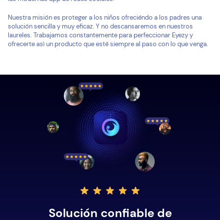
Nuestra misión es proteger a los niños ofreciéndo a los padres una
solución sencilla y muy eficaz. Y no descansaremos en nuestros
laureles. Trabajamos constantemente para perfeccionar Eyezy y
ofrecerte asì un producto que esté siempre al paso con lo que venga.
Solución confiable de