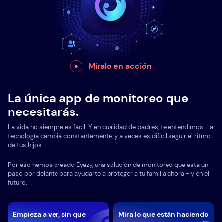
Miralo en acción
La única app de monitoreo que
necesitarás.
La vida no siempre es fácil. Y en cualidad de padres, te entendimos. La
tecnología cambia constantemente, y a veces es difícil seguir el ritmo
de tus hijos.
Por eso hemos creado Eyezy, una solución de monitoreo que esta un
paso por delante para ayudarte a proteger a tu familia ahora - y en el
futuro.
Empieza a ver, sin que
Mira lo que están haciendo