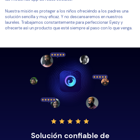
Nuestra misión es proteger a los niños ofreciéndo a los padres una
solución sencilla y muy eficaz. Y no descansaremos en nuestros
laureles. Trabajamos constantemente para perfeccionar Eyezy y
ofrecerte asì un producto que esté siempre al paso con lo que venga.
Solución confiable de