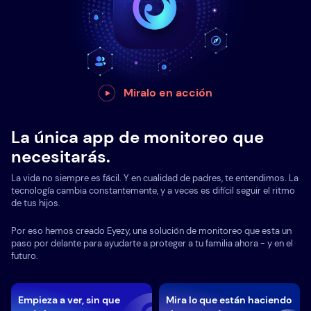
Miralo en acción
La única app de monitoreo que
necesitarás.
La vida no siempre es fácil. Y en cualidad de padres, te entendimos. La
tecnología cambia constantemente, y a veces es difícil seguir el ritmo
de tus hijos.
Por eso hemos creado Eyezy, una solución de monitoreo que esta un
paso por delante para ayudarte a proteger a tu familia ahora - y en el
futuro.
Empieza a ver, sin que
Mira lo que están haciendo