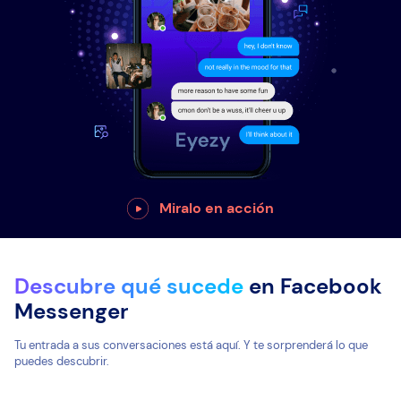
Miralo en acción
Descubre qué sucede
en Facebook
Messenger
Tu entrada a sus conversaciones está aquí. Y te sorprenderá lo que
puedes descubrir.