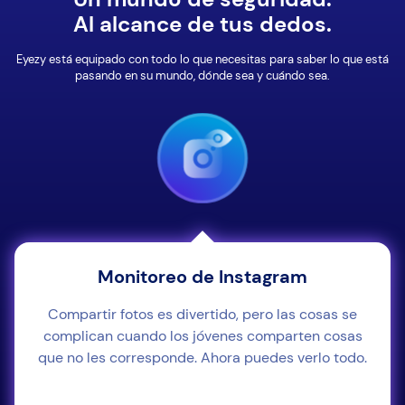
Al alcance de tus dedos.
Eyezy está equipado con todo lo que necesitas para saber lo que está
pasando en su mundo, dónde sea y cuándo sea.
Monitoreo de Instagram
Compartir fotos es divertido, pero las cosas se
complican cuando los jóvenes comparten cosas
que no les corresponde. Ahora puedes verlo todo.