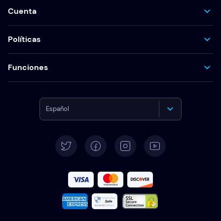
Cuenta
Políticas
Funciones
Español
English
Deutsch
Français
Italiano
Português