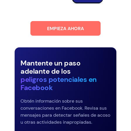
EMPIEZA AHORA
Mantente un paso
adelante de los
peligros potenciales en
Facebook
Obtén información sobre sus
conversaciones en Facebook. Revisa sus
mensajes para detectar señales de acoso
u otras actividades inapropiadas.