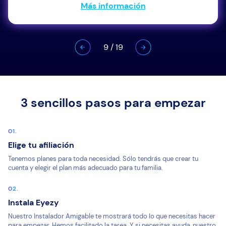
Más información
9
/
19
3 sencillos pasos para empezar
Elige tu afiliación
Tenemos planes para toda necesidad. Sólo tendrás que crear tu
cuenta y elegir el plan más adecuado para tu familia.
Instala Eyezy
Nuestro Instalador Amigable te mostrará todo lo que necesitas hacer
para empezar. Hemos facilitado la tarea. Y si necesitas ayuda, nuestro