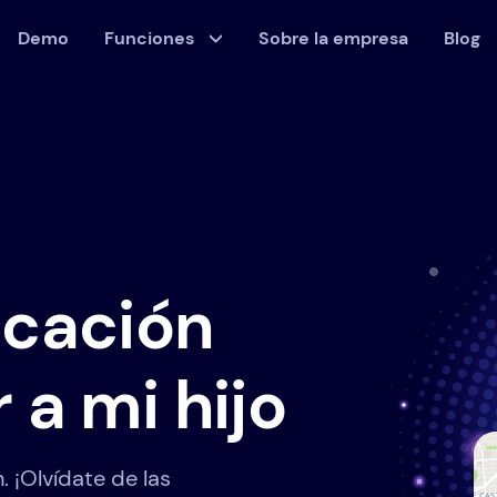
Demo
Funciones
Sobre la empresa
Blog
icación
 a mi hijo
 ¡Olvídate de las