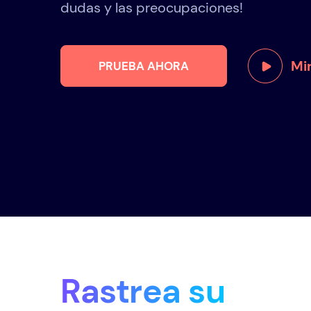
dudas y las preocupaciones!
Mi
PRUEBA AHORA
Rastrea su