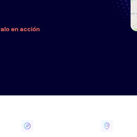
ralo en acción