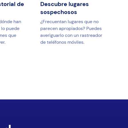
storial de
Descubre lugares
sospechosos
 dónde han
¿Frecuentan lugares que no
e lo puede
parecen apropiados? Puedes
enes que
averiguarlo con un rastreador
er.
de teléfonos móviles.