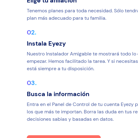
Elige tu afiliación
Tenemos planes para toda necesidad. Sólo tendrás
plan más adecuado para tu familia.
Instala Eyezy
Nuestro Instalador Amigable te mostrará todo lo
empezar. Hemos facilitado la tarea. Y si necesita
está siempre a tu disposición.
Busca la información
Entra en el Panel de Control de tu cuenta Eyezy 
los que más te importan. Borra las duda en tus re
decisiones sabias y basadas en datos.