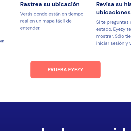
Rastrea su ubicación
Revisa su hi
ubicaciones
Verás donde están en tiempo
real en un mapa fácil de
Si te preguntas
entender.
estado, Eyezy t
mostrar. Sólo ti
 en
iniciar sesión y v
PRUEBA EYEZY