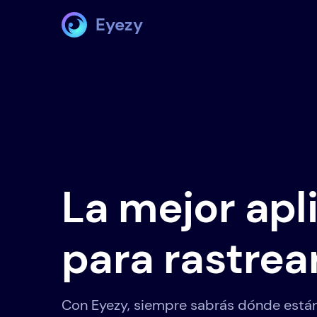
Eyezy
La mejor apl
para rastrear
Con Eyezy, siempre sabrás dónde están.