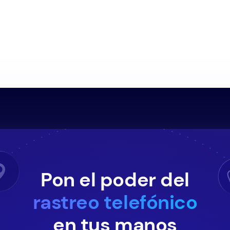
Pon el poder del
rastreo telefónico
en tus manos