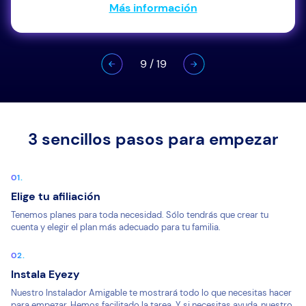
Más información
9
/
19
3 sencillos pasos para empezar
Elige tu afiliación
Tenemos planes para toda necesidad. Sólo tendrás que crear tu
cuenta y elegir el plan más adecuado para tu familia.
Instala Eyezy
Nuestro Instalador Amigable te mostrará todo lo que necesitas hacer
para empezar. Hemos facilitado la tarea. Y si necesitas ayuda, nuestro