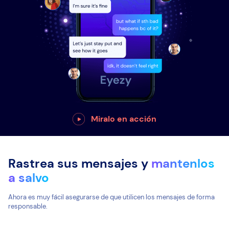
Miralo en acción
Rastrea sus mensajes y
mantenlos
a salvo
Ahora es muy fácil asegurarse de que utilicen los mensajes de forma
responsable.