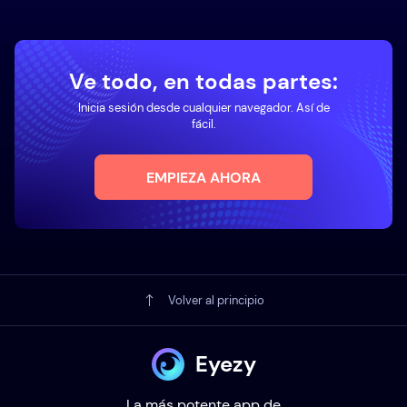
Ve todo, en todas partes:
Inicia sesión desde cualquier navegador. Así de
fácil.
EMPIEZA AHORA
Volver al principio
Eyezy
La más potente app de