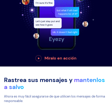
Miralo en acción
Rastrea sus mensajes y
mantenlos
a salvo
Ahora es muy fácil asegurarse de que utilicen los mensajes de forma
responsable.