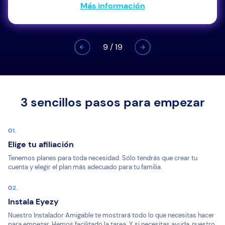
Más información
9
/
19
3 sencillos pasos para empezar
Elige tu afiliación
Tenemos planes para toda necesidad. Sólo tendrás que crear tu
cuenta y elegir el plan más adecuado para tu familia.
Instala Eyezy
Nuestro Instalador Amigable te mostrará todo lo que necesitas hacer
para empezar. Hemos facilitado la tarea. Y si necesitas ayuda, nuestro