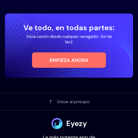
Ve todo, en todas partes:
Inicia sesión desde cualquier navegador. Así de
fácil.
EMPIEZA AHORA
Volver al principio
Eyezy
La más potente app de