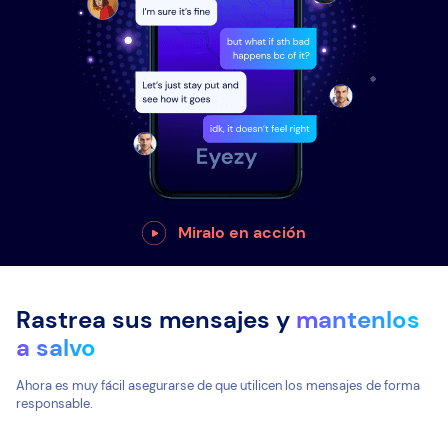
Miralo en acción
Rastrea sus mensajes y
mantenlos
a salvo
Ahora es muy fácil asegurarse de que utilicen los mensajes de forma
responsable.