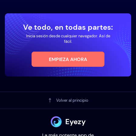
Ve todo, en todas partes:
Inicia sesión desde cualquier navegador. Así de
fácil.
EMPIEZA AHORA
Volver al principio
Eyezy
La más potente app de