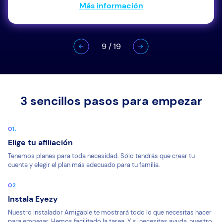
Más información
9
/
19
3 sencillos pasos para empezar
Elige tu afiliación
Tenemos planes para toda necesidad. Sólo tendrás que crear tu
cuenta y elegir el plan más adecuado para tu familia.
Instala Eyezy
Nuestro Instalador Amigable te mostrará todo lo que necesitas hacer
para empezar. Hemos facilitado la tarea. Y si necesitas ayuda, nuestro