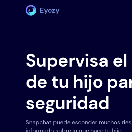
Eyezy
Supervisa e
de tu hijo pa
seguridad
Snapchat puede esconder muchos ries
informado sobre lo que hace tu hijo.