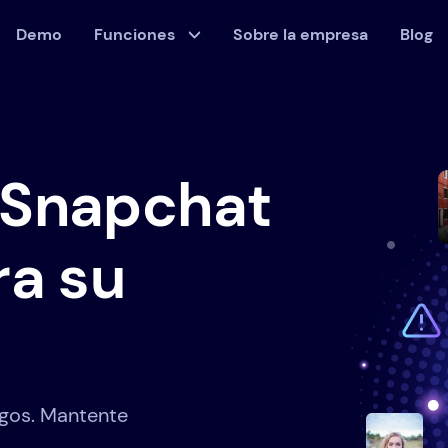
Demo
Funciones
Sobre la empresa
Blog
l Snapchat
ra su
gos. Mantente