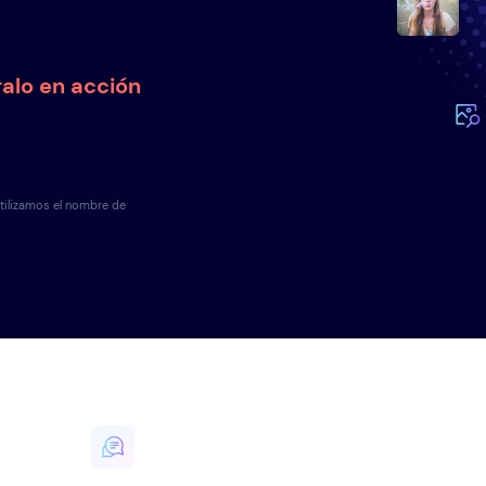
ralo en acción
tilizamos el nombre de