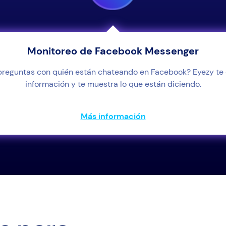
Monitoreo de Facebook Messenger
preguntas con quién están chateando en Facebook? Eyezy te 
información y te muestra lo que están diciendo.
Más información