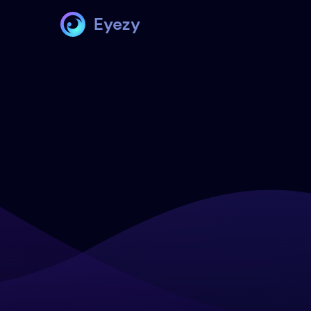
Eyezy