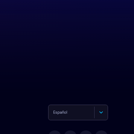
Español
English