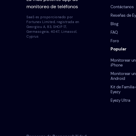
monitoreo de teléfonos
Contáctanos
Reseñas de E
SaaS es proporcionado por
Fortunex Limited, registrada en
Blog
Georgiou A, 83, SHOP 17,
Germasogeia, 4047, Limassol,
FAQ
Cyprus
Foro
Popular
Monitorear un
iPhone
Monitorear un 
Android
Kit de Familia
Eyezy
Eyezy Ultra