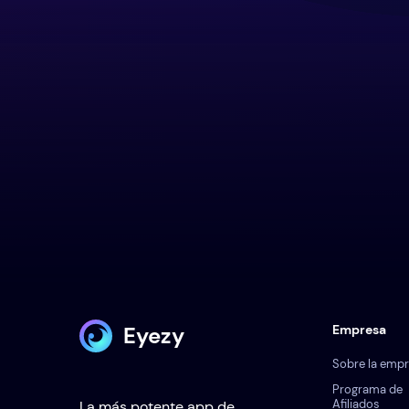
Eyezy
Empresa
Sobre la emp
Programa de
Afiliados
La más potente app de