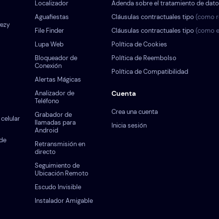
Localizador
Adenda sobre el tratamiento de dat
Aguafiestas
Cláusulas contractuales tipo
(como r
yezy
File Finder
Cláusulas contractuales tipo
(como e
Lupa Web
Política de Cookies
Bloqueador de
Política de Reembolso
Conexión
Política de Compatibilidad
Alertas Mágicas
Analizador de
Cuenta
Teléfono
Crea una cuenta
Grabador de
celular
llamadas para
Inicia sesión
Android
 de
Retransmisión en
directo
Seguimiento de
Ubicación Remoto
Escudo Invisible
Instalador Amigable