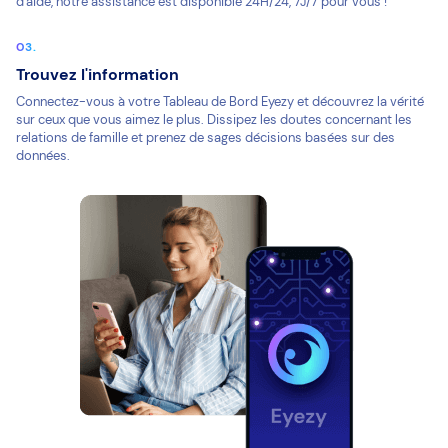
d'aide, notre assistance est disponible 24H/24, 7J/7 pour vous !
Trouvez l'information
Connectez-vous à votre Tableau de Bord Eyezy et découvrez la vérité
sur ceux que vous aimez le plus. Dissipez les doutes concernant les
relations de famille et prenez de sages décisions basées sur des
données.