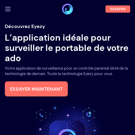
ESSAYER
SE CONNECTER
Découvrez Eyezy
L’application idéale pour
Démo
surveiller le portable de votre
Fonctions
ado
A propos
Votre application de surveillance pour un contrôle parental doté de la
Blog
technologie de demain. Toute la technologie Eyezy pour vous.
ESSAYER MAINTENANT