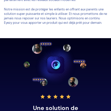
Notre mission est de protéger les enfants en offrant aux parents une
solution super puissante et simple à utiliser. Et nous promettons de ne
jamais nous reposer sur nos lauriers. Nous optimisons en continu
Eyezy pour vous apporter un produit qui est déjà prêt pour demain.
Une solution de