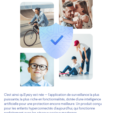
C'est ainsi qu'Eyezy est née — l'application de surveillance la plus
puissante, la plus riche en fonctionnalités, dotée d'une intelligence
artificielle pour une protection encore meilleure. Un produit conçu
pour les enfants hyperconnectés d'aujourd'hui, qui fonctionne
parfaitement avec les réseaux sociaux modernes.