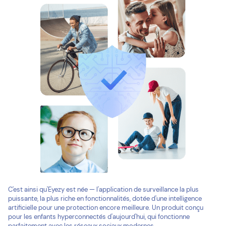
C'est ainsi qu'Eyezy est née — l'application de surveillance la plus
puissante, la plus riche en fonctionnalités, dotée d'une intelligence
artificielle pour une protection encore meilleure. Un produit conçu
pour les enfants hyperconnectés d'aujourd'hui, qui fonctionne
parfaitement avec les réseaux sociaux modernes.