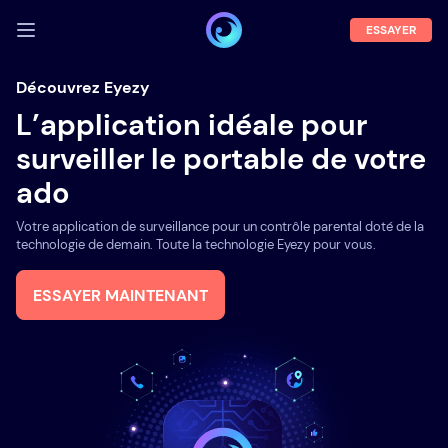
ESSAYER
SE CONNECTER
Découvrez Eyezy
L’application idéale pour
Démo
surveiller le portable de votre
Fonctions
ado
A propos
Votre application de surveillance pour un contrôle parental doté de la
Blog
technologie de demain. Toute la technologie Eyezy pour vous.
ESSAYER MAINTENANT