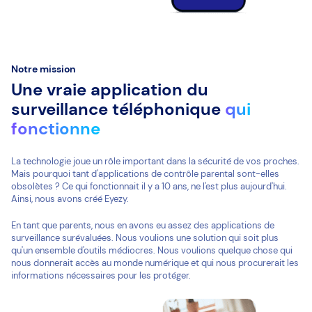
Notre mission
Une vraie application du
surveillance téléphonique
qui
fonctionne
La technologie joue un rôle important dans la sécurité de vos proches.
Mais pourquoi tant d'applications de contrôle parental sont-elles
obsolètes ? Ce qui fonctionnait il y a 10 ans, ne l'est plus aujourd'hui.
Ainsi, nous avons créé Eyezy.
En tant que parents, nous en avons eu assez des applications de
surveillance surévaluées. Nous voulions une solution qui soit plus
qu'un ensemble d'outils médiocres. Nous voulions quelque chose qui
nous donnerait accès au monde numérique et qui nous procurerait les
informations nécessaires pour les protéger.