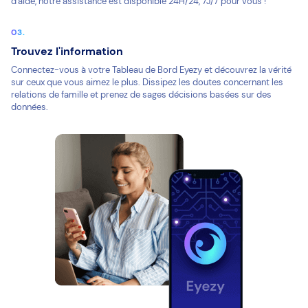
d'aide, notre assistance est disponible 24H/24, 7J/7 pour vous !
Trouvez l'information
Connectez-vous à votre Tableau de Bord Eyezy et découvrez la vérité
sur ceux que vous aimez le plus. Dissipez les doutes concernant les
relations de famille et prenez de sages décisions basées sur des
données.