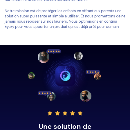
Notre mission est de protéger les enfants en offrant aux parents une
solution super puissante et simple à utiliser. Et nous promettons de ne
jamais nous reposer sur nos lauriers. Nous optimisons en continu
Eyezy pour vous apporter un produit qui est déjà prêt pour demain.
Une solution de