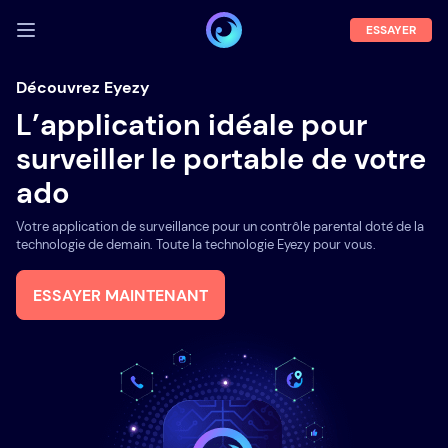
ESSAYER
SE CONNECTER
Découvrez Eyezy
L’application idéale pour
Démo
surveiller le portable de votre
Fonctions
ado
A propos
Votre application de surveillance pour un contrôle parental doté de la
Blog
technologie de demain. Toute la technologie Eyezy pour vous.
ESSAYER MAINTENANT