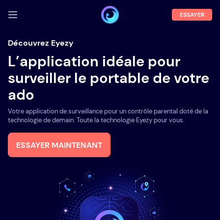
ESSAYER
SE CONNECTER
Découvrez Eyezy
L’application idéale pour
Démo
surveiller le portable de votre
Fonctions
ado
A propos
Votre application de surveillance pour un contrôle parental doté de la
Blog
technologie de demain. Toute la technologie Eyezy pour vous.
ESSAYER MAINTENANT