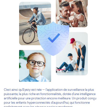
C'est ainsi qu'Eyezy est née — l'application de surveillance la plus
puissante, la plus riche en fonctionnalités, dotée d'une intelligence
artificielle pour une protection encore meilleure. Un produit conçu
pour les enfants hyperconnectés d'aujourd'hui, qui fonctionne
parfaitement avec les réseaux sociaux modernes.