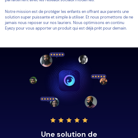
Notre mission est de protéger les enfants en offrant aux parents une
solution super puissante et simple à utiliser. Et nous promettons de ne
jamais nous reposer sur nos lauriers. Nous optimisons en continu
Eyezy pour vous apporter un produit qui est déjà prêt pour demain.
Une solution de