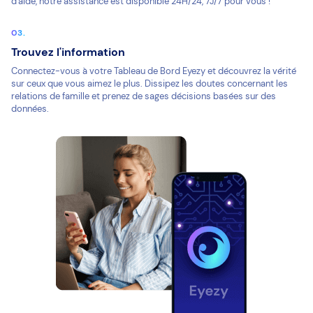
d'aide, notre assistance est disponible 24H/24, 7J/7 pour vous !
Trouvez l'information
Connectez-vous à votre Tableau de Bord Eyezy et découvrez la vérité
sur ceux que vous aimez le plus. Dissipez les doutes concernant les
relations de famille et prenez de sages décisions basées sur des
données.