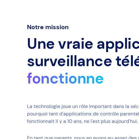
Notre mission
Une vraie appli
surveillance té
fonctionne
La technologie joue un rôle important dans la séc
pourquoi tant d'applications de contrôle parental
fonctionnait il y a 10 ans, ne l'est plus aujourd'hui
En tant que parents, nous en avons eu assez des 