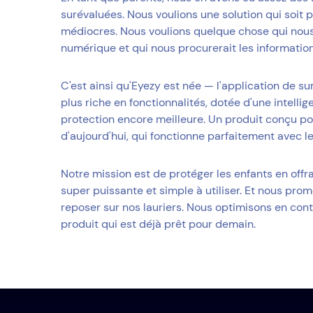
surévaluées. Nous voulions une solution qui soit 
médiocres. Nous voulions quelque chose qui nou
numérique et qui nous procurerait les informatio
C'est ainsi qu'Eyezy est née — l'application de sur
plus riche en fonctionnalités, dotée d'une intellig
protection encore meilleure. Un produit conçu p
d'aujourd'hui, qui fonctionne parfaitement avec 
Notre mission est de protéger les enfants en offr
super puissante et simple à utiliser. Et nous pro
reposer sur nos lauriers. Nous optimisons en con
produit qui est déjà prêt pour demain.