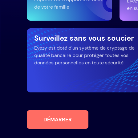
Eyez
de votre famille
en su
Surveillez sans vous soucier
Eyezy est doté d'un système de cryptage de
qualité bancaire pour protéger toutes vos
données personnelles en toute sécurité
DÉMARRER