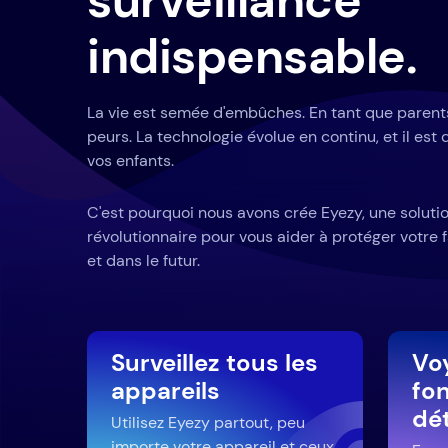
surveillance
indispensable.
La vie est semée d'embûches. En tant que paren
peurs. La technologie évolue en continu, et il est d
vos enfants.
C'est pourquoi nous avons crée Eyezy, une solutio
révolutionnaire pour vous aider à protéger votre
et dans le futur.
Surveillez tous les
Voy
appareils
fon
dé
Utilisez Eyezy partout, peu
importe votre appareil et ceux