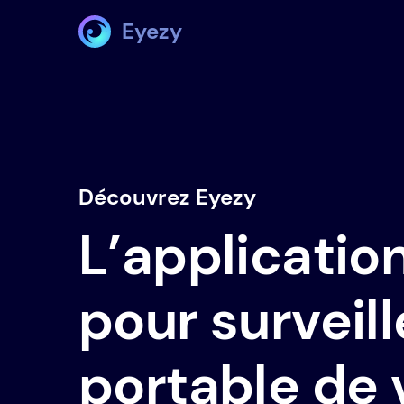
Eyezy
Découvrez Eyezy
L’applicatio
pour surveill
portable de 