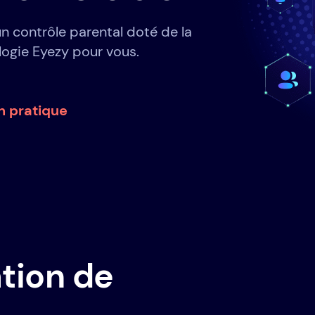
un contrôle parental doté de la
logie Eyezy pour vous.
n pratique
ation de