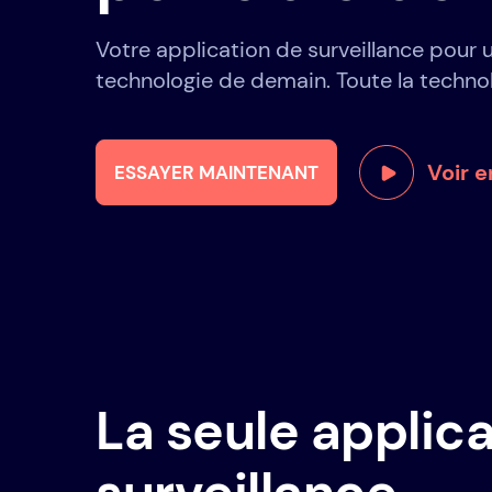
Votre application de surveillance pour 
technologie de demain. Toute la techno
Voir e
ESSAYER MAINTENANT
La seule applic