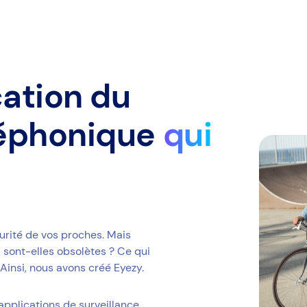
cation du
léphonique
qui
urité de vos proches. Mais
 sont-elles obsolètes ? Ce qui
. Ainsi, nous avons créé Eyezy.
applications de surveillance