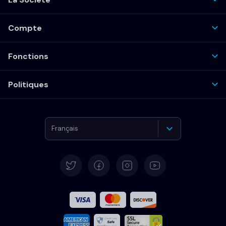
Compte
Fonctions
Politiques
Français
Deutsch
English
Español