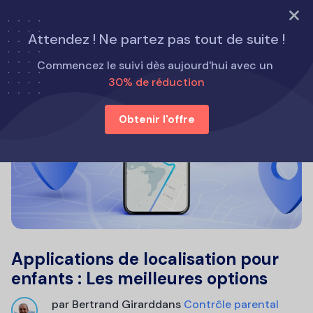
ESSAYER MAINTENANT
Attendez ! Ne partez pas tout de suite !
Commencez le suivi dès aujourd'hui avec un
30% de réduction
Obtenir l'offre
Applications de localisation pour
enfants : Les meilleures options
par
Bertrand Girard
dans
Contrôle parental