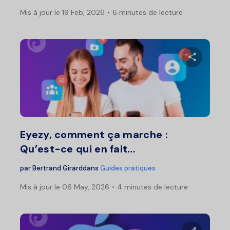
Mis à jour le 19 Feb, 2026
6 minutes de lecture
Pa
Twitter
F
Eyezy, comment ça marche :
Qu’est-ce qui en fait…
par
Bertrand Girard
dans
Guides pratiques
Mis à jour le 06 May, 2026
4 minutes de lecture