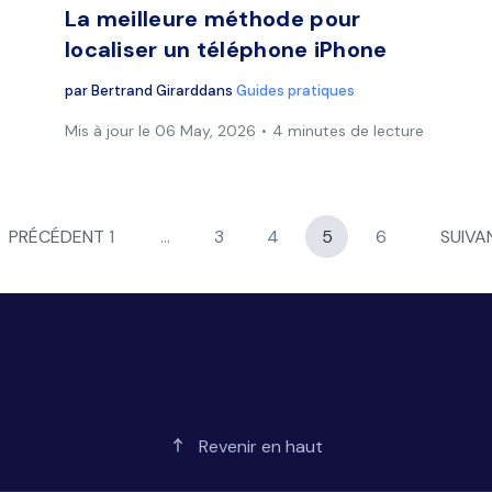
La meilleure méthode pour
localiser un téléphone iPhone
par
Bertrand Girard
dans
Guides pratiques
Mis à jour le 06 May, 2026
4 minutes de lecture
PRÉCÉDENT
1
…
3
4
5
6
SUIVA
Revenir en haut