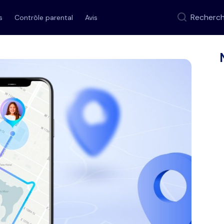
Recherc
s
Contrôle parental
Avis