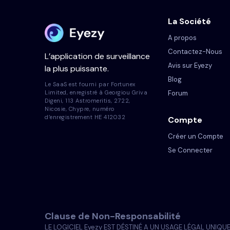
La Société
A propos
Contactez-Nous
L’application de surveillance
Avis sur Eyezy
la plus puissante.
Blog
Le SaaS est fourni par Fortunex
Forum
Limited, enregistré à Georgiou Griva
Digeni, 113 Astromeritis, 2722,
Nicosie, Chypre, numéro
d’enregistrement HE 412032
Compte
Créer un Compte
Se Connecter
Clause de Non-Responsabilité
LE LOGICIEL Eyezy EST DÉSTINÉ A UN USAGE LÉGAL UNIQUEMENT.