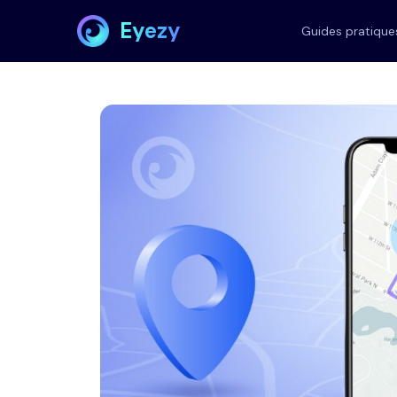
Eyezy
Guides pratique