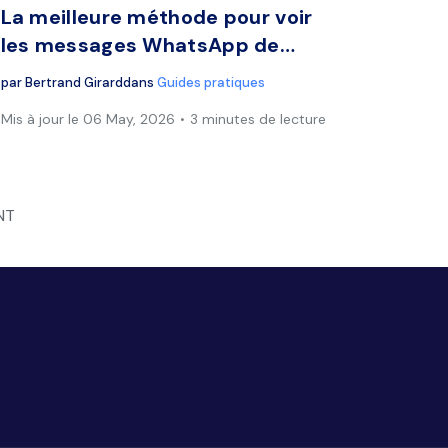
La meilleure méthode pour voir
les messages WhatsApp de…
par
Bertrand Girard
dans
Guides pratiques
Mis à jour le 06 May, 2026
3 minutes de lecture
NT