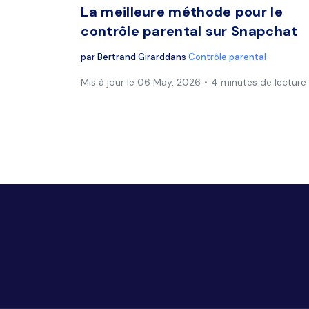
La meilleure méthode pour le
contrôle parental sur Snapchat
par
Bertrand Girard
dans
Contrôle parental
Mis à jour le 06 May, 2026
4 minutes de lecture