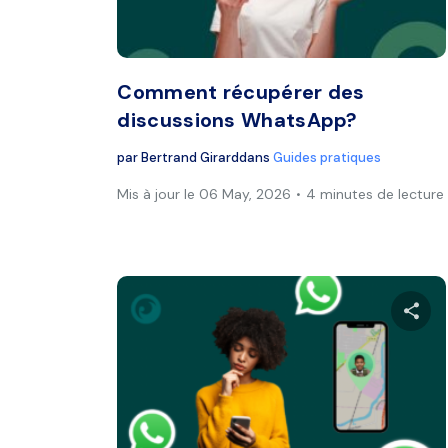
Twitter
Comment récupérer des
discussions WhatsApp?
par
Bertrand Girard
dans
Guides pratiques
Mis à jour le 06 May, 2026
4 minutes de lecture
Twitter