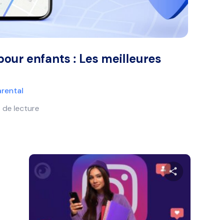
pour enfants : Les meilleures
rental
 de lecture
Partager
Part