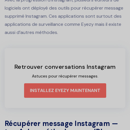
logiciels ont déployé des outils pour récupérer message
supprimé Instagram. Ces applications sont surtout des
applications de surveillance comme Eyezy mais il existe
aussi d’autres méthodes.
Retrouver conversations Instagram
Astuces pour récupérer messages.
INSTALLEZ EYEZY MAINTENANT
Récupérer message Instagram —