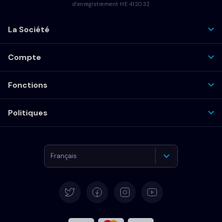
d’enregistrement HE 412032
La Société
Compte
Fonctions
Politiques
Français
Deutsch
English