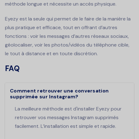
méthode longue et nécessite un accès physique.
Eyezy est la seule qui permet de le faire de la manière la
plus pratique et efficace, tout en offrant d’autres
fonctions : voir les messages d’autres réseaux sociaux,
géolocaliser, voir les photos/vidéos du téléphone cible,
le tout à distance et en toute discrétion.
FAQ
Comment retrouver une conversation
supprimée sur Instagram?
La meilleure méthode est d'installer Eyezy pour
retrouver vos messages Instagram supprimés
facilement. L’installation est simple et rapide.