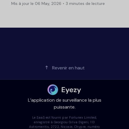
Mis à jour le 06 May, 2026
3 minutes de lecture
Revenir en haut
L’application de surveillance la plus
puissante.
Le SaaS est fourni par Fortunex Limited,
enregistré à Georgiou Griva Digeni, 113
Astromeritis, 2722, Nicosie, Chypre, numéro