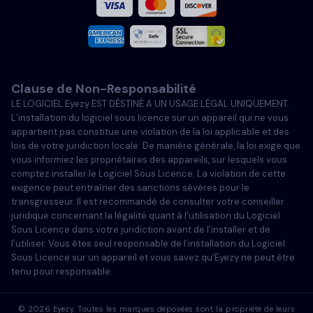
Español
Italiano
Clause de Non-Responsabilité
Português
LE LOGICIEL Eyezy EST DÉSTINÉ A UN USAGE LÉGAL UNIQUEMENT.
L’installation du logiciel sous licence sur un appareil qui ne vous
Türkçe
appartient pas constitue une violation de la loi applicable et des
lois de votre juridiction locale. De manière générale, la loi exige que
vous informiez les propriétaires des appareils, sur lesquels vous
Polski
comptez installer le Logiciel Sous Licence. La violation de cette
exigence peut entraîner des sanctions sévères pour le
transgresseur. Il est recommandé de consulter votre conseiller
juridique concernant la légalité quant à l’utilisation du Logiciel
Sous Licence dans votre juridiction avant de l’installer et de
l’utiliser. Vous êtes seul responsable de l’installation du Logiciel
Sous Licence sur un appareil et vous savez qu’Eyezy ne peut être
tenu pour responsable.
©
2026
Eyezy. Toutes les marques déposées sont la propriété de leurs