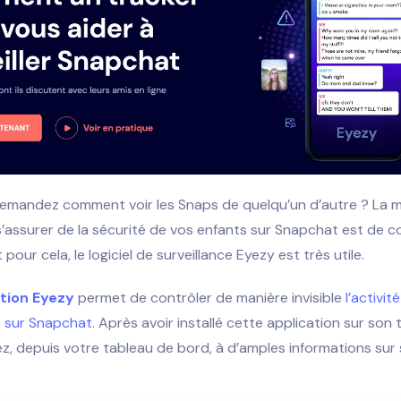
emandez comment voir les Snaps de quelqu’un d’autre ? La me
’assurer de la sécurité de vos enfants sur Snapchat est de co
Et pour cela, le logiciel de surveillance Eyezy est très utile.
tion Eyezy
permet de contrôler de manière invisible
l’activit
t sur Snapchat
. Après avoir installé cette application sur son
, depuis votre tableau de bord, à d’amples informations sur