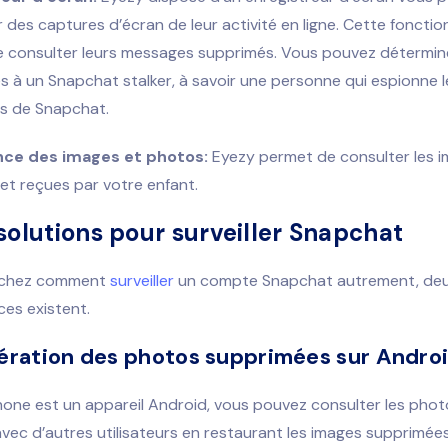
r des captures d’écran de leur activité en ligne. Cette fonctio
 consulter leurs messages supprimés. Vous pouvez déterminer
s à un Snapchat stalker, à savoir une personne qui espionne l
rs de Snapchat.
ance des images et photos:
Eyezy permet de consulter les 
et reçues par votre enfant.
solutions pour surveiller Snapchat
erchez comment
surveiller
un compte Snapchat autrement, deu
ces existent.
ération des photos supprimées sur Andro
hone est un appareil Android, vous pouvez consulter les pho
ec d’autres utilisateurs en restaurant les images supprimées