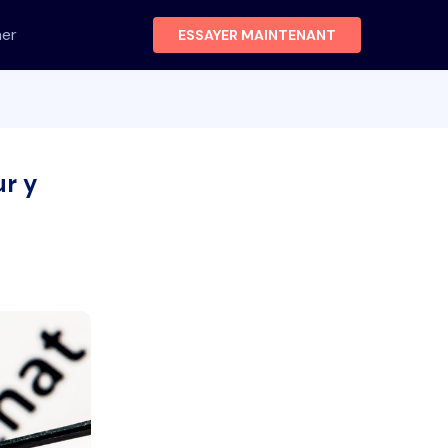
her
ESSAYER MAINTENANT
ur y