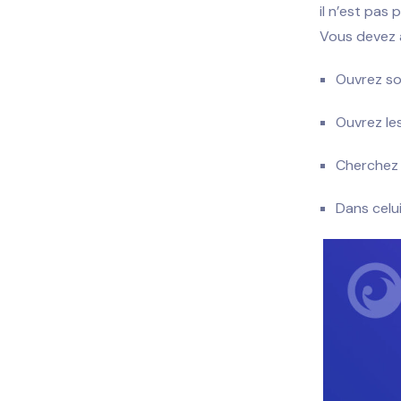
il n’est pas
Vous devez 
Ouvrez so
Ouvrez le
Cherchez 
Dans celui