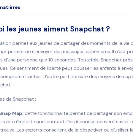
matières
i les jeunes aiment Snapchat ?
ation permet aux jeunes de partager des moments de la vie d
hat permet de s’envoyer des messages éphémères. Il n’est po
aps d’une personne que 10 secondes. Toutefois, Snapchat pré
ques. Ce sentiment de liberté peut pousser les enfants à envo
 compromettantes. D’autre part, il existe des moyens de cap
chat.
es de Snapchat :
 Snap Map:
cette fonctionnalité permet de partager son em
l avec n’importe quel contact. Des inconnus peuvent savoir 
trouve. Les experts conseillent de la désactiver ou d’utiliser 