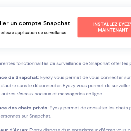
iller un compte Snapchat
INSTALLEZ EYEZ
MAINTENANT
eilleure application de surveillance
fférentes fonctionnalités de surveillance de Snapchat offertes 
ance de Snapchat:
Eyezy vous permet de vous connecter sur
 d’autre sans le déconnecter. Eyezy vous permet de surveiller
autres réseaux sociaux et messageries en ligne.
nce des chats privés:
Eyezy permet de consulter les chats 
personnes sur Snapchat.
eur d’écran:
Eyezy dispose d’un enregistreur d’écran vous 