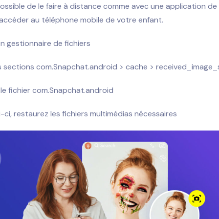
 possible de le faire à distance comme avec une application de 
accéder au téléphone mobile de votre enfant.
n gestionnaire de fichiers
s sections com.Snapchat.android > cache > received_image
le fichier com.Snapchat.android
-ci, restaurez les fichiers multimédias nécessaires