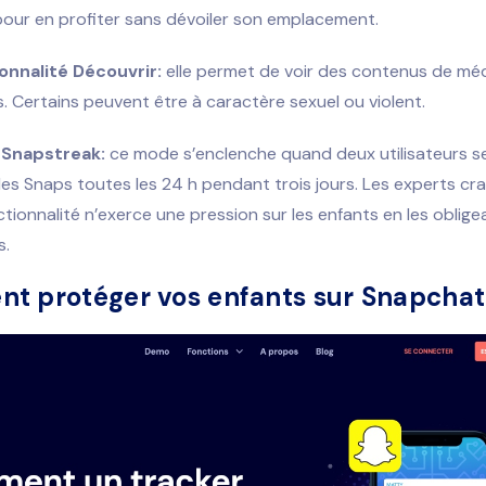
our en profiter sans dévoiler son emplacement.
onnalité Découvrir:
elle permet de voir des contenus de mé
. Certains peuvent être à caractère sexuel ou violent.
Snapstreak:
ce mode s’enclenche quand deux utilisateurs s
es Snaps toutes les 24 h pendant trois jours. Les experts cr
tionnalité n’exerce une pression sur les enfants en les oblige
s.
t protéger vos enfants sur Snapchat