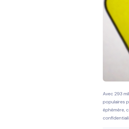
Avec 293 mil
populaires p
éphémère, c
confidential