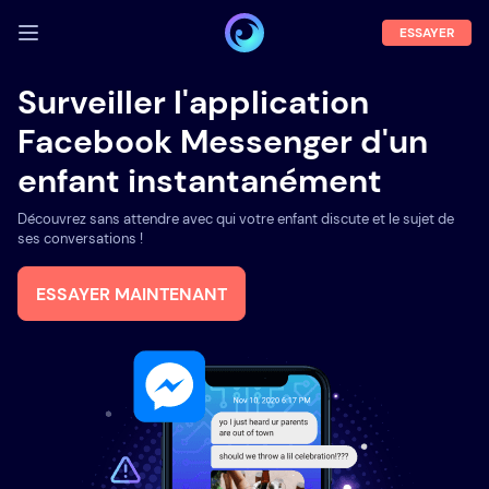
ESSAYER
SE CONNECTER
Surveiller l'application
Facebook Messenger d'un
Démo
enfant instantanément
Fonctions
Découvrez sans attendre avec qui votre enfant discute et le sujet de
A propos
ses conversations !
Blog
ESSAYER MAINTENANT