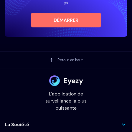
ça.
DÉMARRER
Retour en haut
Eyezy
L'application de
surveillance la plus
puissante
La Société