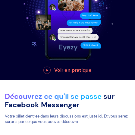
Voir en pratique
Découvrez ce qu'il se passe
sur
Facebook Messenger
Votre billet d'entrée dans leurs discussions est juste ici. Et vous serez
surpris par ce que vous pouvez découvrir.