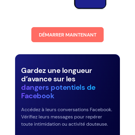
DÉMARRER MAINTENANT
Gardez une longueur
d’avance sur les
dangers potentiels de
Facebook
Accédez à leurs conversations Facebook.
Vérifiez leurs messages pour repérer
toute intimidation ou activité douteuse.