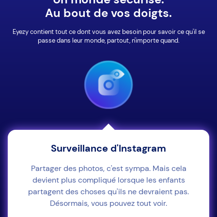
Au bout de vos doigts.
Eyezy contient tout ce dont vous avez besoin pour savoir ce qu'il se
passe dans leur monde, partout, n'importe quand.
Surveillance d'Instagram
Partager des photos, c'est sympa. Mais cela
devient plus compliqué lorsque les enfants
partagent des choses qu'ils ne devraient pas.
Désormais, vous pouvez tout voir.