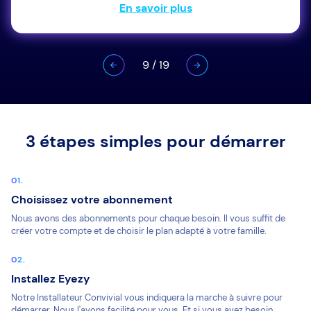
En savoir plus
9
/
19
3 étapes simples pour démarrer
Choisissez votre abonnement
Nous avons des abonnements pour chaque besoin. Il vous suffit de
créer votre compte et de choisir le plan adapté à votre famille.
Installez Eyezy
Notre Installateur Convivial vous indiquera la marche à suivre pour
démarrer. Nous l'avons facilité pour vous. Et si vous avez besoin