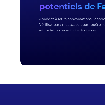
potentiels de 
Accédez à leurs conversations Facebo
Vérifiez leurs messages pour repérer 
intimidation ou activité douteuse.