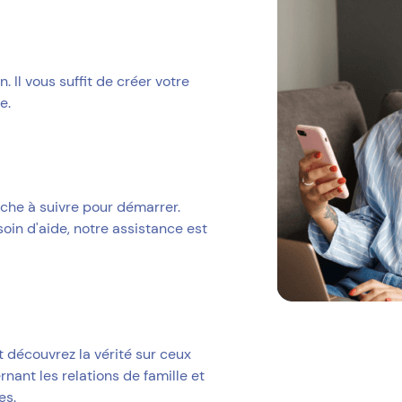
Il vous suffit de créer votre
e.
rche à suivre pour démarrer.
soin d'aide, notre assistance est
 découvrez la vérité sur ceux
nant les relations de famille et
es.