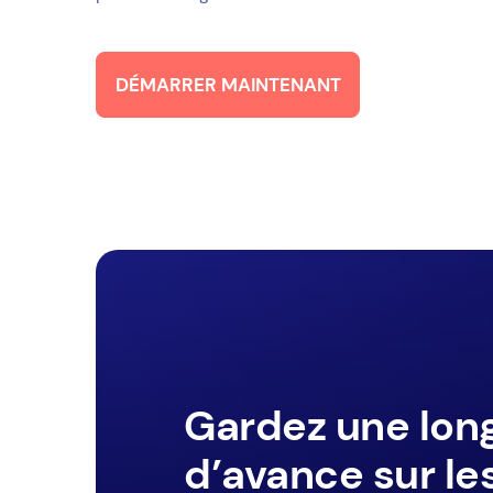
DÉMARRER MAINTENANT
Gardez une lon
d’avance sur le