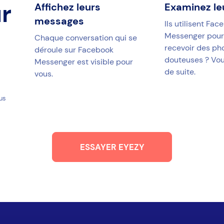
r
Affichez leurs
Examinez le
messages
Ils utilisent Fac
Messenger pour
Chaque conversation qui se
recevoir des ph
déroule sur Facebook
douteuses ? Vou
Messenger est visible pour
de suite.
vous.
ous
ESSAYER EYEZY