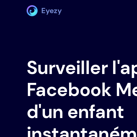
Eyezy
Surveiller l'
Facebook M
d'un enfant
instantaném