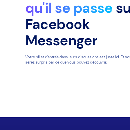
qu'il se passe
su
Facebook
Messenger
Votre billet d'entrée dans leurs discussions est juste ici. Et v
serez surpris par ce que vous pouvez découvrir.