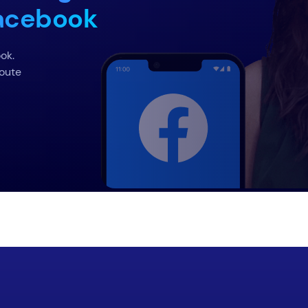
Facebook
ok.
toute