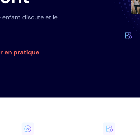
enfant discute et le
ir en pratique