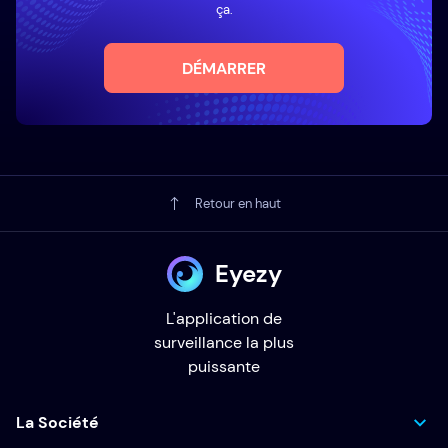
ça.
DÉMARRER
Retour en haut
Eyezy
L'application de
surveillance la plus
puissante
La Société