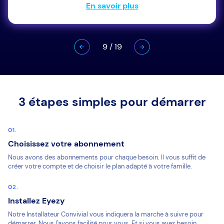
En savoir plus
9
/
19
3 étapes simples pour démarrer
Choisissez votre abonnement
Nous avons des abonnements pour chaque besoin. Il vous suffit de
créer votre compte et de choisir le plan adapté à votre famille.
Installez Eyezy
Notre Installateur Convivial vous indiquera la marche à suivre pour
démarrer. Nous l'avons facilité pour vous. Et si vous avez besoin