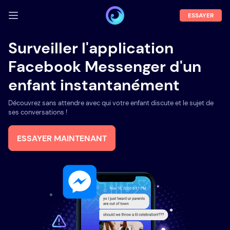
ESSAYER
SE CONNECTER
Surveiller l'application
Facebook Messenger d'un
Démo
enfant instantanément
Fonctions
Découvrez sans attendre avec qui votre enfant discute et le sujet de
A propos
ses conversations !
Blog
ESSAYER MAINTENANT