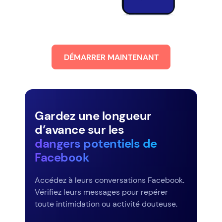
DÉMARRER MAINTENANT
Gardez une longueur
d’avance sur les
dangers potentiels de
Facebook
Accédez à leurs conversations Facebook.
Vérifiez leurs messages pour repérer
toute intimidation ou activité douteuse.