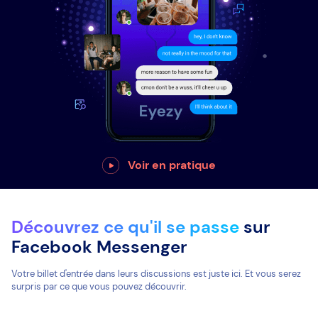
Voir en pratique
Découvrez ce qu'il se passe
sur
Facebook Messenger
Votre billet d'entrée dans leurs discussions est juste ici. Et vous serez
surpris par ce que vous pouvez découvrir.