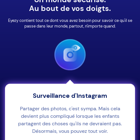
Au bout de vos doigts.
Eyezy contient tout ce dont vous avez besoin pour savoir ce qu'il se
passe dans leur monde, partout, n'importe quand.
Surveillance d'Instagram
Partager des photos, c'est sympa. Mais cela
devient plus compliqué lorsque les enfants
partagent des choses qu'ils ne devraient pas.
Désormais, vous pouvez tout voir.