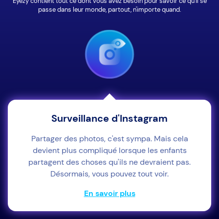
Eyezy contient tout ce dont vous avez besoin pour savoir ce qu'il se
passe dans leur monde, partout, n'importe quand.
Surveillance d'Instagram
Partager des photos, c'est sympa. Mais cela
devient plus compliqué lorsque les enfants
partagent des choses qu'ils ne devraient pas.
Désormais, vous pouvez tout voir.
En savoir plus