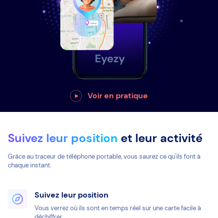
Voir en pratique
Suivez leur position
et leur activité
Grâce au traceur de téléphone portable, vous saurez ce qu'ils font à
chaque instant.
Suivez leur position
Vous verrez où ils sont en temps réel sur une carte facile à
déchiffrer.