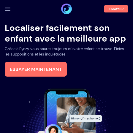
ESSAYER
SE CONNECTER
Localiser facilement son
enfant avec la meilleure app
Démo
Fonctions
Grâce à Eyezy, vous saurez toujours où votre enfant se trouve. Finies
les suppositions et les inquiétudes !
A propos
ESSAYER MAINTENANT
Blog