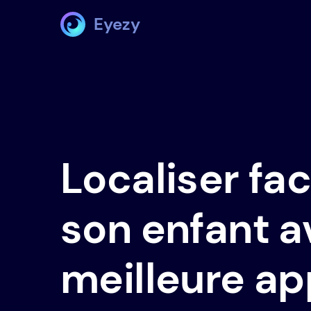
Eyezy
Localiser fa
son enfant a
meilleure ap