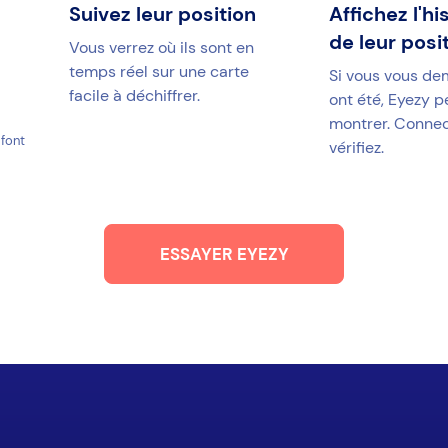
Suivez leur position
Affichez l'hi
de leur posi
Vous verrez où ils sont en
temps réel sur une carte
Si vous vous de
facile à déchiffrer.
ont été, Eyezy p
montrer. Connec
 font
vérifiez.
ESSAYER EYEZY