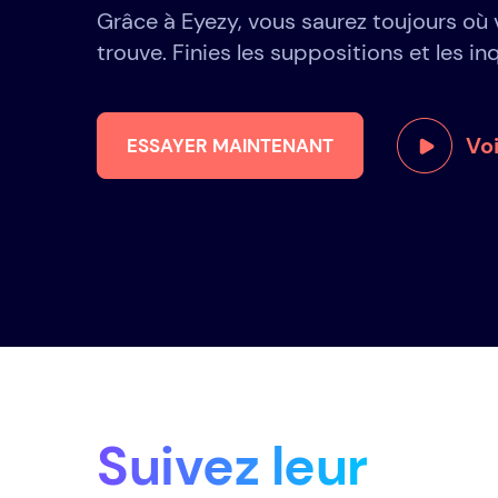
Grâce à Eyezy, vous saurez toujours où 
trouve. Finies les suppositions et les in
Vo
ESSAYER MAINTENANT
Suivez leur