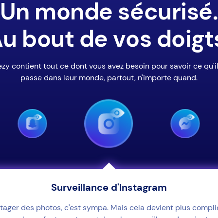
Un monde sécurisé
u bout de vos doigt
zy contient tout ce dont vous avez besoin pour savoir ce qu'i
passe dans leur monde, partout, n'importe quand.
Surveillance d'Instagram
tager des photos, c'est sympa. Mais cela devient plus compl