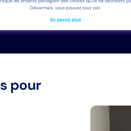
orsque les enfants partagent des choses qu'ils ne devraient pa
Désormais, vous pouvez tout voir.
En savoir plus
s pour