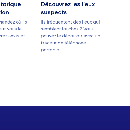
storique
Découvrez les lieux
tion
suspects
mandez où ils
Ils fréquentent des lieux qui
eut vous le
semblent louches ? Vous
tez-vous et
pouvez le découvrir avec un
traceur de téléphone
portable.