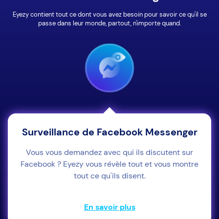
Eyezy contient tout ce dont vous avez besoin pour savoir ce qu'il se
passe dans leur monde, partout, n'importe quand.
Surveillance de Facebook Messenger
Vous vous demandez avec qui ils discutent sur
Facebook ? Eyezy vous révèle tout et vous montre
tout ce qu'ils disent.
En savoir plus