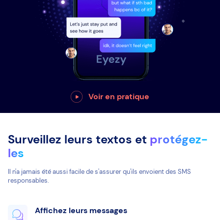
Voir en pratique
Surveillez leurs textos et
protégez-
les
Il n'a jamais été aussi facile de s'assurer qu'ils envoient des SMS
responsables.
Affichez leurs messages