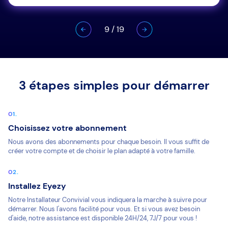
9
/
19
3 étapes simples pour démarrer
Choisissez votre abonnement
Nous avons des abonnements pour chaque besoin. Il vous suffit de
créer votre compte et de choisir le plan adapté à votre famille.
Installez Eyezy
Notre Installateur Convivial vous indiquera la marche à suivre pour
démarrer. Nous l'avons facilité pour vous. Et si vous avez besoin
d'aide, notre assistance est disponible 24H/24, 7J/7 pour vous !