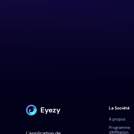
Eyezy
La Société
A propos
Programme
d'Affiliation
L'application de