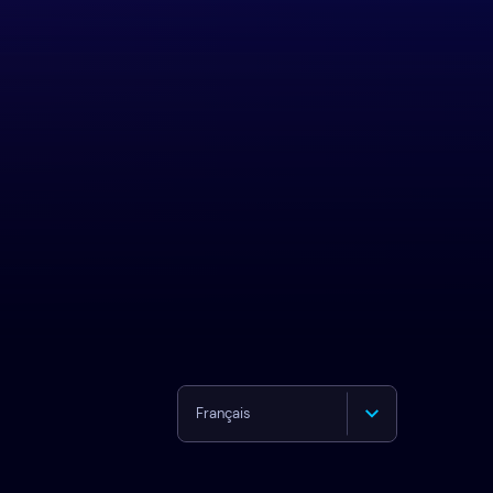
Français
English