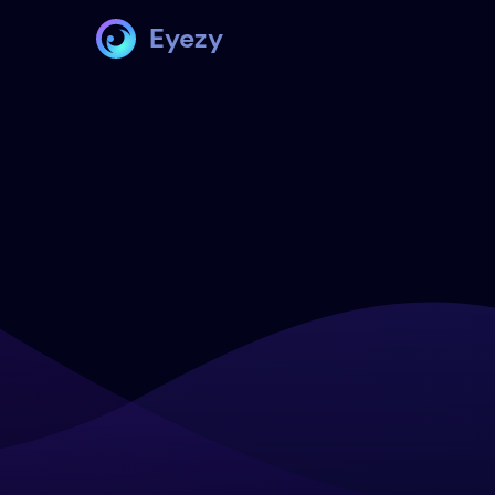
Eyezy