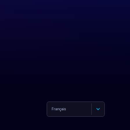
Français
English