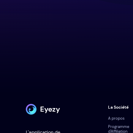
Eyezy
La Société
A propos
Programme
d'Affiliation
L'application de