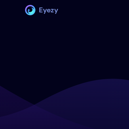
Eyezy