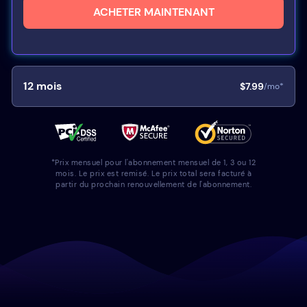
ACHETER MAINTENANT
12
mois
$7.99
/mo*
*Prix mensuel pour l'abonnement mensuel de 1, 3 ou 12
mois. Le prix est remisé. Le prix total sera facturé à
partir du prochain renouvellement de l'abonnement.