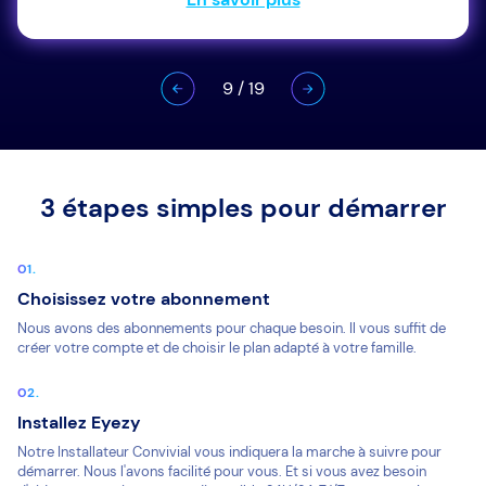
9
/
19
3 étapes simples pour démarrer
Choisissez votre abonnement
Nous avons des abonnements pour chaque besoin. Il vous suffit de
créer votre compte et de choisir le plan adapté à votre famille.
Installez Eyezy
Notre Installateur Convivial vous indiquera la marche à suivre pour
démarrer. Nous l'avons facilité pour vous. Et si vous avez besoin