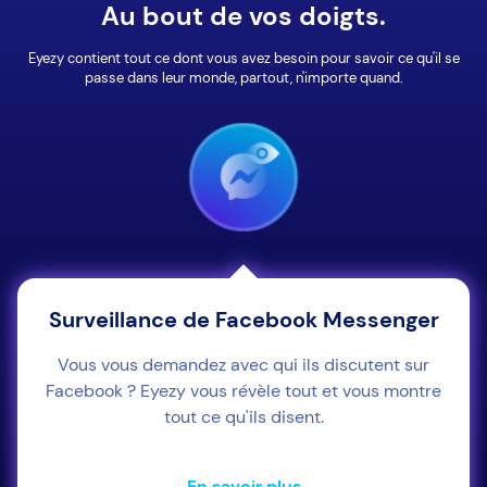
Au bout de vos doigts.
Eyezy contient tout ce dont vous avez besoin pour savoir ce qu'il se
passe dans leur monde, partout, n'importe quand.
Surveillance de Facebook Messenger
Vous vous demandez avec qui ils discutent sur
Facebook ? Eyezy vous révèle tout et vous montre
tout ce qu'ils disent.
En savoir plus