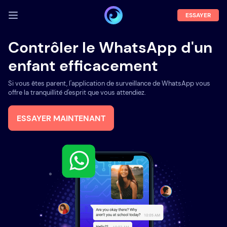
ESSAYER
SE CONNECTER
Contrôler le WhatsApp d'un
enfant efficacement
Démo
Fonctions
Si vous êtes parent, l'application de surveillance de WhatsApp vous
offre la tranquillité d'esprit que vous attendiez.
A propos
ESSAYER MAINTENANT
Blog