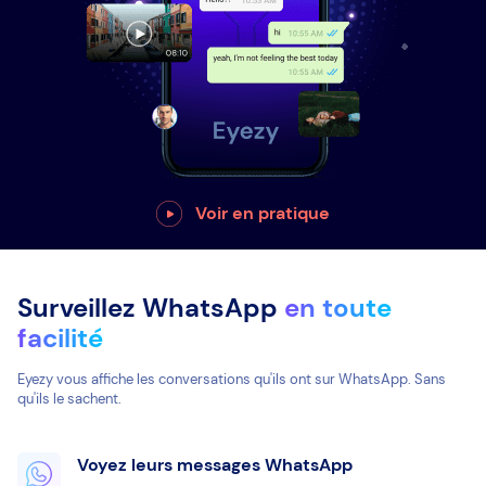
Voir en pratique
Surveillez WhatsApp
en toute
facilité
Eyezy vous affiche les conversations qu'ils ont sur WhatsApp. Sans
qu'ils le sachent.
Voyez leurs messages WhatsApp