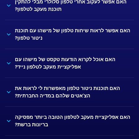
האם אפשר לעקוב אחרי טלפון סלולרי מבלי להתקין
תוכנת מעקב לטלפון?
האם אפשר לראות שיחות טלפון של מישהו עם תוכנת
ניטור טלפון?
האם אוכל לקרוא הודעות טקסט של מישהו עם
אפליקציית מעקב לטלפון נייד?
האם תוכנות ניטור טלפון מאפשרות לי לראות את
הצ'אטים שלהם במדיה החברתית?
האם אפליקציית מעקב לטלפון הטובה ביותר מפסיקה
בריונות ברשת?