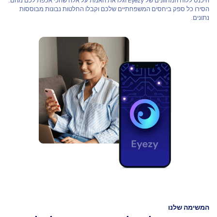
היכנס ללוח המחוונים של Eyezy וגלו את האמת על אלה שהכי אכפת לכם מהם.
הסירו כל ספק ביחסים המשפחתיים שלכם וקבלו החלטות נבונות מבוססות
נתונים.
המשימה שלנו