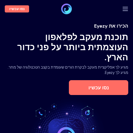
נסו עכשיו
התחברות
הכירו את Eyezy
תוכנת מעקב לפלאפון
הדגמה
העוצמתית ביותר על פני כדור
תכונות
הארץ.
אודותנו
מגיע לך אפליקציית מעקב לבקרת הורים שעומדת בקצב הטכנולוגיה של מחר.
בלוג
מגיע לך Eyezy.
נסו עכשיו