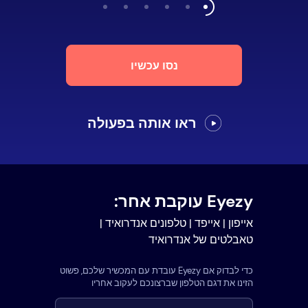
נסו עכשיו
ראו אותה בפעולה
Eyezy עוקבת אחר:
אייפון | אייפד | טלפונים אנדרואיד |
טאבלטים של אנדרואיד
כדי לבדוק אם Eyezy עובדת עם המכשיר שלכם, פשוט
הזינו את דגם הטלפון שברצונכם לעקוב אחריו