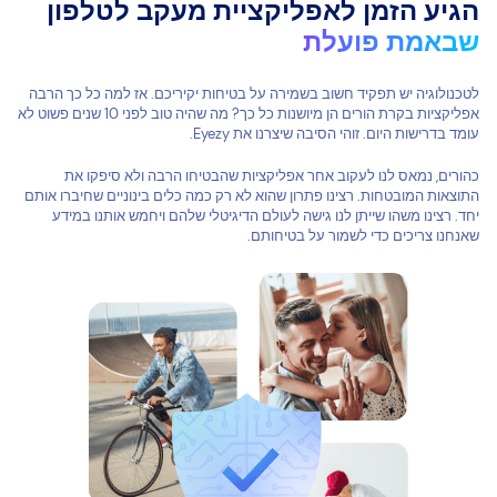
הגיע הזמן לאפליקציית מעקב לטלפון
שבאמת פועלת
לטכנולוגיה יש תפקיד חשוב בשמירה על בטיחות יקיריכם. אז למה כל כך הרבה
אפליקציות בקרת הורים הן מיושנות כל כך? מה שהיה טוב לפני 10 שנים פשוט לא
עומד בדרישות היום. זוהי הסיבה שיצרנו את Eyezy.
כהורים, נמאס לנו לעקוב אחר אפליקציות שהבטיחו הרבה ולא סיפקו את
התוצאות המובטחות. רצינו פתרון שהוא לא רק כמה כלים בינוניים שחיברו אותם
יחד. רצינו משהו שייתן לנו גישה לעולם הדיגיטלי שלהם ויחמש אותנו במידע
שאנחנו צריכים כדי לשמור על בטיחותם.