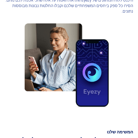
היכנס ללוח המחוונים של Eyezy וגלו את האמת על אלה שהכי אכפת לכם מהם.
הסירו כל ספק ביחסים המשפחתיים שלכם וקבלו החלטות נבונות מבוססות
נתונים.
המשימה שלנו