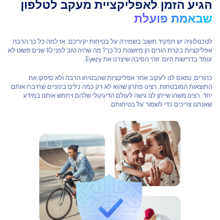
הגיע הזמן לאפליקציית מעקב לטלפון
שבאמת פועלת
לטכנולוגיה יש תפקיד חשוב בשמירה על בטיחות יקיריכם. אז למה כל כך הרבה
אפליקציות בקרת הורים הן מיושנות כל כך? מה שהיה טוב לפני 10 שנים פשוט לא
עומד בדרישות היום. זוהי הסיבה שיצרנו את Eyezy.
כהורים, נמאס לנו לעקוב אחר אפליקציות שהבטיחו הרבה ולא סיפקו את
התוצאות המובטחות. רצינו פתרון שהוא לא רק כמה כלים בינוניים שחיברו אותם
יחד. רצינו משהו שייתן לנו גישה לעולם הדיגיטלי שלהם ויחמש אותנו במידע
שאנחנו צריכים כדי לשמור על בטיחותם.