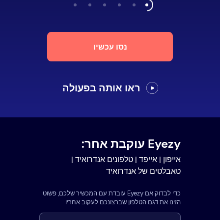
נסו עכשיו
ראו אותה בפעולה
Eyezy עוקבת אחר:
אייפון | אייפד | טלפונים אנדרואיד |
טאבלטים של אנדרואיד
כדי לבדוק אם Eyezy עובדת עם המכשיר שלכם, פשוט
הזינו את דגם הטלפון שברצונכם לעקוב אחריו