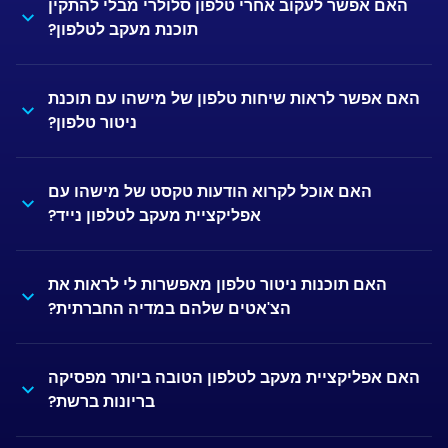
האם אפשר לעקוב אחרי טלפון סלולרי מבלי להתקין
תוכנת מעקב לטלפון?
האם אפשר לראות שיחות טלפון של מישהו עם תוכנת
ניטור טלפון?
האם אוכל לקרוא הודעות טקסט של מישהו עם
אפליקציית מעקב לטלפון נייד?
האם תוכנות ניטור טלפון מאפשרות לי לראות את
הצ'אטים שלהם במדיה החברתית?
האם אפליקציית מעקב לטלפון הטובה ביותר מפסיקה
בריונות ברשת?