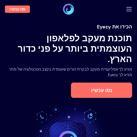
נסו עכשיו
התחברות
הכירו את Eyezy
תוכנת מעקב לפלאפון
הדגמה
העוצמתית ביותר על פני כדור
תכונות
הארץ.
אודותנו
מגיע לך אפליקציית מעקב לבקרת הורים שעומדת בקצב הטכנולוגיה של מחר.
בלוג
מגיע לך Eyezy.
נסו עכשיו