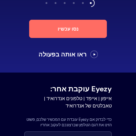
נסו עכשיו
ראו אותה בפעולה
Eyezy עוקבת אחר:
אייפון | אייפד | טלפונים אנדרואיד |
טאבלטים של אנדרואיד
כדי לבדוק אם Eyezy עובדת עם המכשיר שלכם, פשוט
הזינו את דגם הטלפון שברצונכם לעקוב אחריו