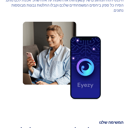
היכנס ללוח המחוונים של Eyezy וגלו את האמת על אלה שהכי אכפת לכם מהם.
הסירו כל ספק ביחסים המשפחתיים שלכם וקבלו החלטות נבונות מבוססות
נתונים.
המשימה שלנו