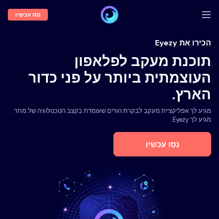
נסו עכשיו
התחברות
הכירו את Eyezy
תוכנת מעקב לפלאפון
הדגמה
העוצמתית ביותר על פני כדור
תכונות
הארץ.
אודותנו
מגיע לך אפליקציית מעקב לבקרת הורים שעומדת בקצב הטכנולוגיה של מחר.
בלוג
מגיע לך Eyezy.
נסו עכשיו