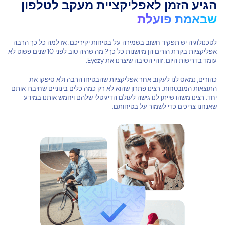
הגיע הזמן לאפליקציית מעקב לטלפון
שבאמת פועלת
לטכנולוגיה יש תפקיד חשוב בשמירה על בטיחות יקיריכם. אז למה כל כך הרבה
אפליקציות בקרת הורים הן מיושנות כל כך? מה שהיה טוב לפני 10 שנים פשוט לא
עומד בדרישות היום. זוהי הסיבה שיצרנו את Eyezy.
כהורים, נמאס לנו לעקוב אחר אפליקציות שהבטיחו הרבה ולא סיפקו את
התוצאות המובטחות. רצינו פתרון שהוא לא רק כמה כלים בינוניים שחיברו אותם
יחד. רצינו משהו שייתן לנו גישה לעולם הדיגיטלי שלהם ויחמש אותנו במידע
שאנחנו צריכים כדי לשמור על בטיחותם.