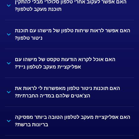
האם אפשר לעקוב אחרי טלפון סלולרי מבלי להתקין
תוכנת מעקב לטלפון?
האם אפשר לראות שיחות טלפון של מישהו עם תוכנת
ניטור טלפון?
האם אוכל לקרוא הודעות טקסט של מישהו עם
אפליקציית מעקב לטלפון נייד?
האם תוכנות ניטור טלפון מאפשרות לי לראות את
הצ'אטים שלהם במדיה החברתית?
האם אפליקציית מעקב לטלפון הטובה ביותר מפסיקה
בריונות ברשת?