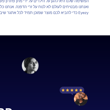
המשימה שלנו היא להגן על הילדים על ידי מתן פתרון פש
ואנחנו מבטיחים לעולם לא לנוח על זרי הדפנה. אנחנו כ
Eyezy כדי להביא לכם מוצר שמוכן תמיד לכל אתגר שיבוא.