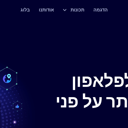
הדגמה
תכונות
אודותנו
בלוג
פלאפון
ר על פני