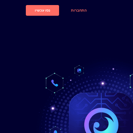
התחברות
נסו עכשיו