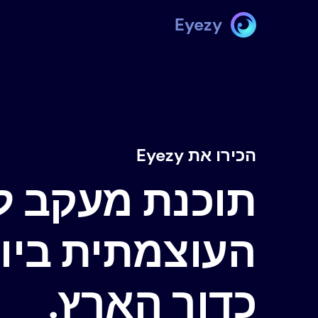
Eyezy
הכירו את Eyezy
תוכנת מעקב ל
העוצמתית ביות
כדור הארץ.