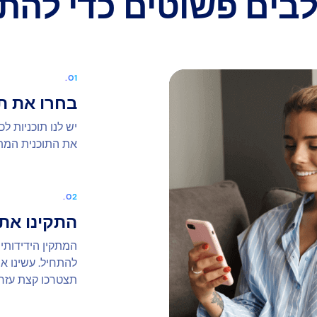
בחרו את ת
יש לנו תוכניות ל
את התוכנית המ
התקינו את yezy
המתקין הידידותי
להתחיל. עשינו א
תצטרכו קצת עזרה, התמ