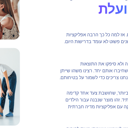
עלת
. אז למה כל כך הרבה אפליקציות
הורים הן מיושנות כל כך? מה שהיה טוב לפני 10 שנים פשוט לא עומד בדרישות היום.
ה ולא סיפקו את התוצאות
שחיברו אותם יחד. רצינו משהו שייתן
חנו צריכים כדי לשמור על בטיחותם.
ה ביותר, שחושבת צעד אחד קדימה
ד. זהו מוצר שנבנה עבור הילדים
קה עם אפליקציות מדיה חברתית