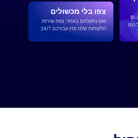
צפו בלי מכשולים
זה משתלם להפליא בפחות מ-$1
ואם נתקלתם באחד, צוות שירות
 כוס
הלקוחות שלנו זמין עבורכם 24/7