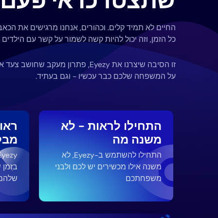
שתצטרכו אי פעם.
החיים לא תמיד קלים. וכהורים, אנחנו מרגישים את הכא
כל הזמן, וזה יכול להיות קשה לשמור על קשר עם הילדים 
זו הסיבה שיצרנו את Eyezy, פתרון מעקב 
על המשפחה שלכם כבר עכשיו - וגם בעתיד.
התחילו לראות - לא
ראו
משנה מה
מבל
התחילו להשתמש ב-Eyezy, לא
משנה אילו מכשירים יש לכם ולבני
בזמן 
משפחתכם
שלהם