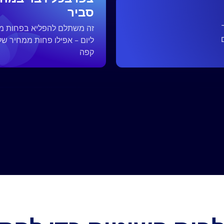
סביר
ליום - אפילו פחות ממחיר של
קפה