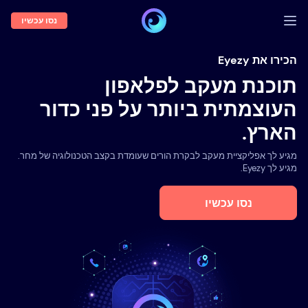
נסו עכשיו
התחברות
הכירו את Eyezy
תוכנת מעקב לפלאפון
הדגמה
העוצמתית ביותר על פני כדור
תכונות
הארץ.
אודותנו
מגיע לך אפליקציית מעקב לבקרת הורים שעומדת בקצב הטכנולוגיה של מחר.
בלוג
מגיע לך Eyezy.
נסו עכשיו