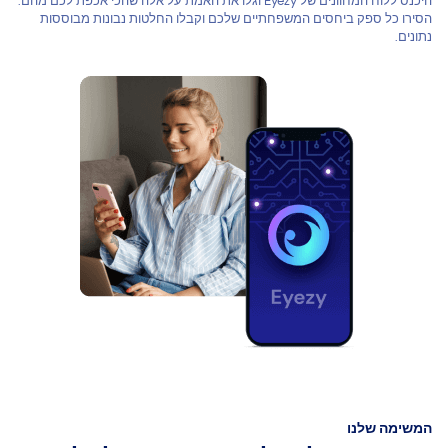
היכנס ללוח המחוונים של Eyezy וגלו את האמת על אלה שהכי אכפת לכם מהם.
הסירו כל ספק ביחסים המשפחתיים שלכם וקבלו החלטות נבונות מבוססות
נתונים.
המשימה שלנו