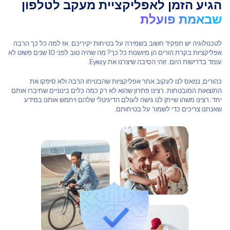
הגיע הזמן לאפליקציית מעקב לטלפון
שבאמת פועלת
לטכנולוגיה יש תפקיד חשוב בשמירה על בטיחות יקיריכם. אז למה כל כך הרבה
אפליקציות בקרת הורים הן מיושנות כל כך? מה שהיה טוב לפני 10 שנים פשוט לא
עומד בדרישות היום. זוהי הסיבה שיצרנו את Eyezy.
כהורים, נמאס לנו לעקוב אחר אפליקציות שהבטיחו הרבה ולא סיפקו את
התוצאות המובטחות. רצינו פתרון שהוא לא רק כמה כלים בינוניים שחיברו אותם
יחד. רצינו משהו שייתן לנו גישה לעולם הדיגיטלי שלהם ויחמש אותנו במידע
שאנחנו צריכים כדי לשמור על בטיחותם.