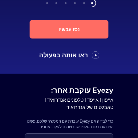
נסו עכשיו
ראו אותה בפעולה
Eyezy עוקבת אחר:
אייפון | אייפד | טלפונים אנדרואיד |
טאבלטים של אנדרואיד
כדי לבדוק אם Eyezy עובדת עם המכשיר שלכם, פשוט
הזינו את דגם הטלפון שברצונכם לעקוב אחריו