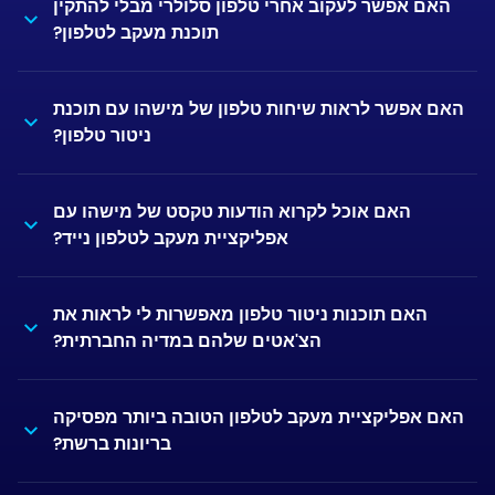
האם אפשר לעקוב אחרי טלפון סלולרי מבלי להתקין
תוכנת מעקב לטלפון?
האם אפשר לראות שיחות טלפון של מישהו עם תוכנת
ניטור טלפון?
האם אוכל לקרוא הודעות טקסט של מישהו עם
אפליקציית מעקב לטלפון נייד?
האם תוכנות ניטור טלפון מאפשרות לי לראות את
הצ'אטים שלהם במדיה החברתית?
האם אפליקציית מעקב לטלפון הטובה ביותר מפסיקה
בריונות ברשת?