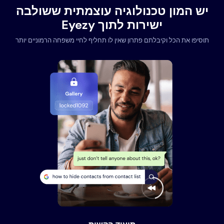
יש המון טכנולוגיה עוצמתית ששולבה
ישירות לתוך Eyezy
תוסיפו את הכל וקיבלתם פתרון שאין לו תחליף לחיי משפחה הרמוניים יותר