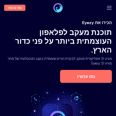
נסו עכשיו
התחברות
הכירו את Eyezy
תוכנת מעקב לפלאפון
הדגמה
העוצמתית ביותר על פני כדור
תכונות
הארץ.
אודותנו
מגיע לך אפליקציית מעקב לבקרת הורים שעומדת בקצב הטכנולוגיה של מחר.
בלוג
מגיע לך Eyezy.
נסו עכשיו