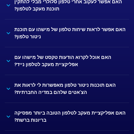
האם אפשר לעקוב אחרי טלפון סלולרי מבלי להתקין
תוכנת מעקב לטלפון?
האם אפשר לראות שיחות טלפון של מישהו עם תוכנת
ניטור טלפון?
האם אוכל לקרוא הודעות טקסט של מישהו עם
אפליקציית מעקב לטלפון נייד?
האם תוכנות ניטור טלפון מאפשרות לי לראות את
הצ'אטים שלהם במדיה החברתית?
האם אפליקציית מעקב לטלפון הטובה ביותר מפסיקה
בריונות ברשת?