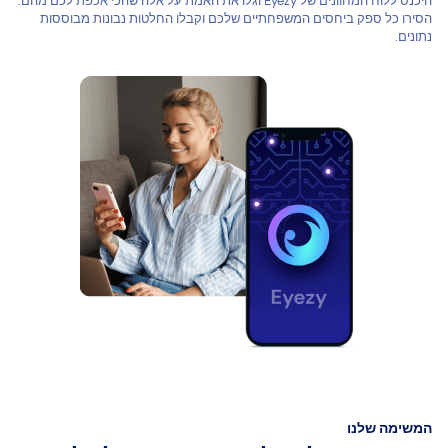
היכנס ללוח המחוונים של Eyezy וגלו את האמת על אלה שהכי אכפת לכם מהם.
הסירו כל ספק ביחסים המשפחתיים שלכם וקבלו החלטות נבונות מבוססות
נתונים.
המשימה שלנו