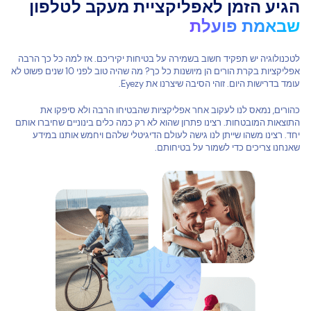
הגיע הזמן לאפליקציית מעקב לטלפון
שבאמת פועלת
לטכנולוגיה יש תפקיד חשוב בשמירה על בטיחות יקיריכם. אז למה כל כך הרבה
אפליקציות בקרת הורים הן מיושנות כל כך? מה שהיה טוב לפני 10 שנים פשוט לא
עומד בדרישות היום. זוהי הסיבה שיצרנו את Eyezy.
כהורים, נמאס לנו לעקוב אחר אפליקציות שהבטיחו הרבה ולא סיפקו את
התוצאות המובטחות. רצינו פתרון שהוא לא רק כמה כלים בינוניים שחיברו אותם
יחד. רצינו משהו שייתן לנו גישה לעולם הדיגיטלי שלהם ויחמש אותנו במידע
שאנחנו צריכים כדי לשמור על בטיחותם.