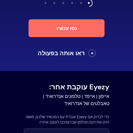
נסו עכשיו
ראו אותה בפעולה
Eyezy עוקבת אחר:
אייפון | אייפד | טלפונים אנדרואיד |
טאבלטים של אנדרואיד
כדי לבדוק אם Eyezy עובדת עם המכשיר שלכם, פשוט
הזינו את דגם הטלפון שברצונכם לעקוב אחריו