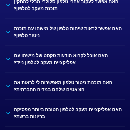
האם אפשר לעקוב אחרי טלפון סלולרי מבלי להתקין
תוכנת מעקב לטלפון?
האם אפשר לראות שיחות טלפון של מישהו עם תוכנת
ניטור טלפון?
האם אוכל לקרוא הודעות טקסט של מישהו עם
אפליקציית מעקב לטלפון נייד?
האם תוכנות ניטור טלפון מאפשרות לי לראות את
הצ'אטים שלהם במדיה החברתית?
האם אפליקציית מעקב לטלפון הטובה ביותר מפסיקה
בריונות ברשת?