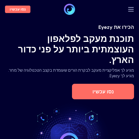
נסו עכשיו
התחברות
הכירו את Eyezy
תוכנת מעקב לפלאפון
הדגמה
העוצמתית ביותר על פני כדור
תכונות
הארץ.
אודותנו
מגיע לך אפליקציית מעקב לבקרת הורים שעומדת בקצב הטכנולוגיה של מחר.
בלוג
מגיע לך Eyezy.
נסו עכשיו