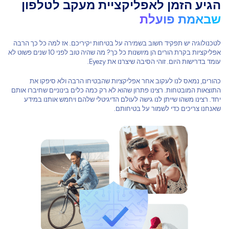
הגיע הזמן לאפליקציית מעקב לטלפון
שבאמת פועלת
לטכנולוגיה יש תפקיד חשוב בשמירה על בטיחות יקיריכם. אז למה כל כך הרבה
אפליקציות בקרת הורים הן מיושנות כל כך? מה שהיה טוב לפני 10 שנים פשוט לא
עומד בדרישות היום. זוהי הסיבה שיצרנו את Eyezy.
כהורים, נמאס לנו לעקוב אחר אפליקציות שהבטיחו הרבה ולא סיפקו את
התוצאות המובטחות. רצינו פתרון שהוא לא רק כמה כלים בינוניים שחיברו אותם
יחד. רצינו משהו שייתן לנו גישה לעולם הדיגיטלי שלהם ויחמש אותנו במידע
שאנחנו צריכים כדי לשמור על בטיחותם.