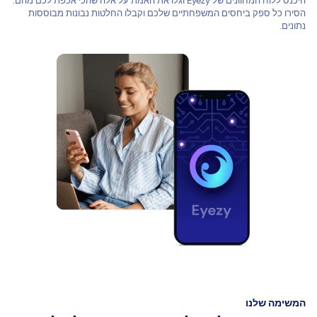
היכנס ללוח המחוונים של Eyezy וגלו את האמת על אלה שהכי אכפת לכם מהם.
הסירו כל ספק ביחסים המשפחתיים שלכם וקבלו החלטות נבונות מבוססות
נתונים.
המשימה שלנו