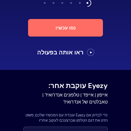
נסו עכשיו
ראו אותה בפעולה
Eyezy עוקבת אחר:
אייפון | אייפד | טלפונים אנדרואיד |
טאבלטים של אנדרואיד
כדי לבדוק אם Eyezy עובדת עם המכשיר שלכם, פשוט
הזינו את דגם הטלפון שברצונכם לעקוב אחריו