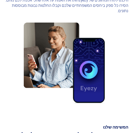
היכנס ללוח המחוונים של Eyezy וגלו את האמת על אלה שהכי אכפת לכם מהם.
הסירו כל ספק ביחסים המשפחתיים שלכם וקבלו החלטות נבונות מבוססות
נתונים.
המשימה שלנו