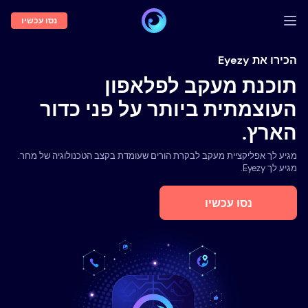
נסו עכשיו
התחברות
הכירו את Eyezy
תוכנת מעקב לפלאפון
הדגמה
העוצמתית ביותר על פני כדור
תכונות
הארץ.
אודותנו
מגיע לך אפליקציית מעקב לבקרת הורים שעומדת בקצב הטכנולוגיה של מחר.
בלוג
מגיע לך Eyezy.
נסו עכשיו