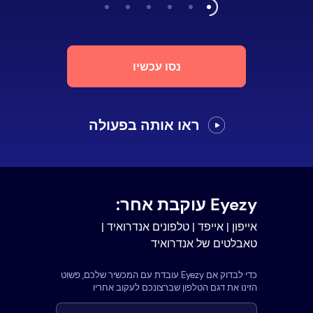
נסו עכשיו
ראו אותה בפעולה
Eyezy עוקבת אחר:
אייפון | אייפד | טלפונים אנדרואיד |
טאבלטים של אנדרואיד
כדי לבדוק אם Eyezy עובדת עם המכשיר שלכם, פשוט
הזינו את דגם הטלפון שברצונכם לעקוב אחריו