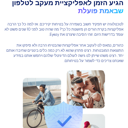
הגיע הזמן לאפליקציית מעקב לטלפון
שבאמת פועלת
לטכנולוגיה יש תפקיד חשוב בשמירה על בטיחות יקיריכם. אז למה כל כך הרבה
אפליקציות בקרת הורים הן מיושנות כל כך? מה שהיה טוב לפני 10 שנים פשוט לא
עומד בדרישות היום. זוהי הסיבה שיצרנו את Eyezy.
כהורים, נמאס לנו לעקוב אחר אפליקציות שהבטיחו הרבה ולא סיפקו את
התוצאות המובטחות. רצינו פתרון שהוא לא רק כמה כלים בינוניים שחיברו אותם
יחד. רצינו משהו שייתן לנו גישה לעולם הדיגיטלי שלהם ויחמש אותנו במידע
שאנחנו צריכים כדי לשמור על בטיחותם.