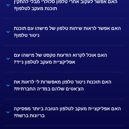
האם אפשר לעקוב אחרי טלפון סלולרי מבלי להתקין
תוכנת מעקב לטלפון?
האם אפשר לראות שיחות טלפון של מישהו עם תוכנת
ניטור טלפון?
האם אוכל לקרוא הודעות טקסט של מישהו עם
אפליקציית מעקב לטלפון נייד?
האם תוכנות ניטור טלפון מאפשרות לי לראות את
הצ'אטים שלהם במדיה החברתית?
האם אפליקציית מעקב לטלפון הטובה ביותר מפסיקה
בריונות ברשת?