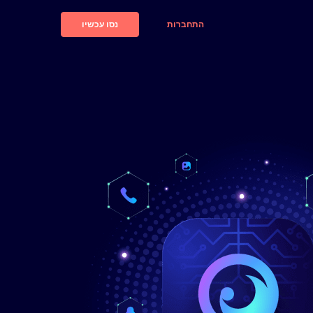
התחברות
נסו עכשיו