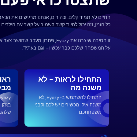
שתצטרכו אי פעם.
החיים לא תמיד קלים. וכהורים, אנחנו מרגישים את הכא
כל הזמן, וזה יכול להיות קשה לשמור על קשר עם הילדים 
זו הסיבה שיצרנו את Eyezy, פתרון מעקב 
על המשפחה שלכם כבר עכשיו - וגם בעתיד.
התחילו לראות - לא
ראו
משנה מה
מבל
התחילו להשתמש ב-Eyezy, לא
משנה אילו מכשירים יש לכם ולבני
בזמן 
משפחתכם
שלהם