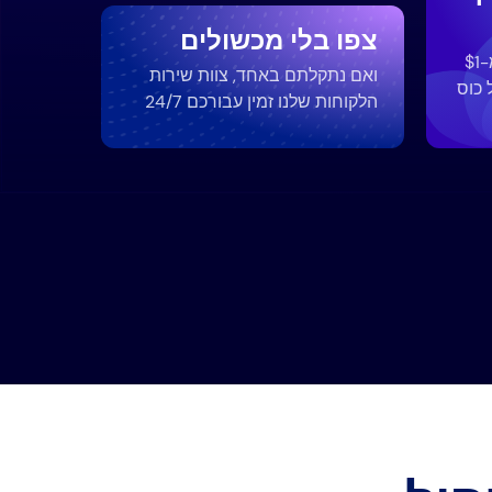
צפו בלי מכשולים
זה משתלם להפליא בפחות מ-$1
ואם נתקלתם באחד, צוות שירות
 כוס
הלקוחות שלנו זמין עבורכם 24/7