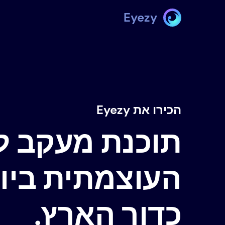
Eyezy
הכירו את Eyezy
תוכנת מעקב ל
העוצמתית ביות
כדור הארץ.