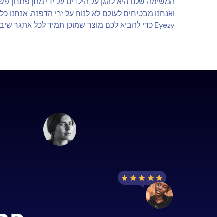
המשימה שלנו היא להגן על הילדים על ידי מתן פתרון פש
ואנחנו מבטיחים לעולם לא לנוח על זרי הדפנה. אנחנו כ
Eyezy כדי להביא לכם מוצר שמוכן תמיד לכל אתגר שיבוא.