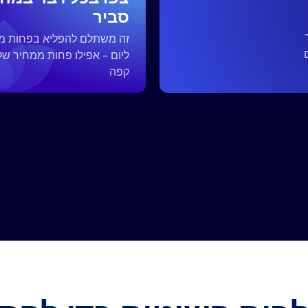
סביר
ליום - אפילו פחות ממחיר של
קפה