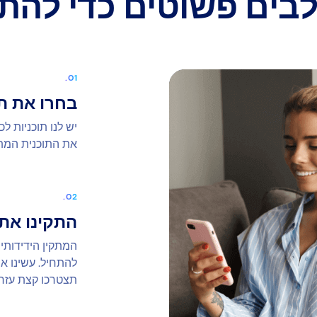
בחרו את ת
יש לנו תוכניות ל
את התוכנית המ
התקינו את yezy
המתקין הידידותי
להתחיל. עשינו א
תצטרכו קצת עזרה, התמ