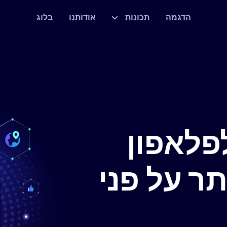
הדגמה
תכונות
אודותנו
בלוג
פלאפון
ר על פני