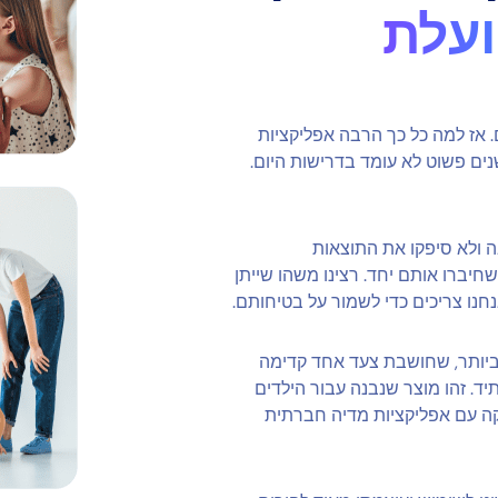
עלת
. אז למה כל כך הרבה אפליקציות
הורים הן מיושנות כל כך? מה שהיה טוב לפני 10 שנים פשוט לא עומד בדרישות היום.
ה ולא סיפקו את התוצאות
שחיברו אותם יחד. רצינו משהו שייתן
חנו צריכים כדי לשמור על בטיחותם.
ה ביותר, שחושבת צעד אחד קדימה
ד. זהו מוצר שנבנה עבור הילדים
קה עם אפליקציות מדיה חברתית