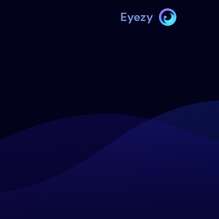
Eyezy