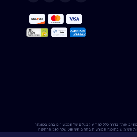
Deutsch
Español
Français
Italiano
Português
Türkçe
Polski
Română
 מחייב אותך בדרך כלל להודיע ​​לבעלים של המכשירים בהם בכוונתך
Nederlands
קיות השימוש בתוכנה המורשית בתחום השיפוט שלך לפני ההתקנה