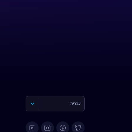
עברית
English