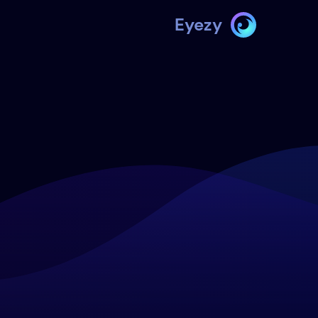
Eyezy