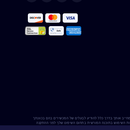
Deutsch
Español
Français
Italiano
Português
Türkçe
Polski
Română
 מחייב אותך בדרך כלל להודיע ​​לבעלים של המכשירים בהם בכוונתך
Nederlands
קיות השימוש בתוכנה המורשית בתחום השיפוט שלך לפני ההתקנה