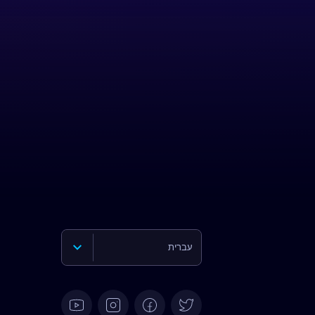
עברית
English