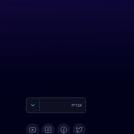
עברית
English