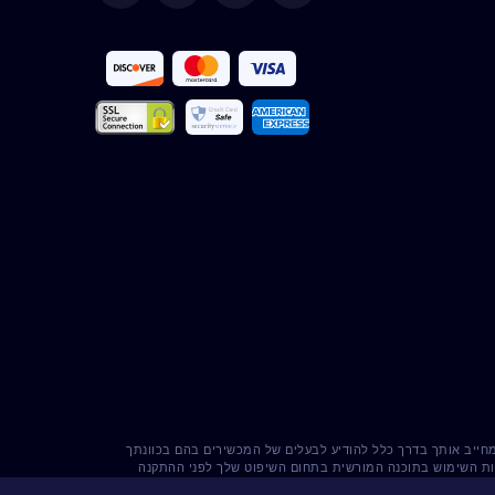
Deutsch
Español
Français
Italiano
Português
Türkçe
Polski
Română
 מחייב אותך בדרך כלל להודיע ​​לבעלים של המכשירים בהם בכוונתך
Nederlands
קיות השימוש בתוכנה המורשית בתחום השיפוט שלך לפני ההתקנה