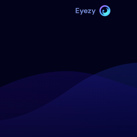
Eyezy