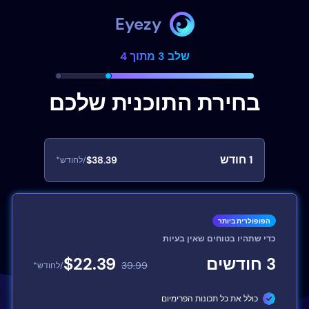
Eyezy
שלב 3 מתוך 4
בחירת התוכנית שלכם
1
חודש
$38.39
/לחודש*
הפופולרית ביותר
כדי שתהיו בטוחים שאין בעיות
3
חודשים
$22.39
39.99
/לחודש*
כולל את כל תכונות הפרימיום