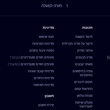
חזרה למעלה
תכונות
מדיניות
תיעוד הקשות
תנאי שימוש
זרקור על מדיה חברתית
מדיניות הפרטיות
איתור מדויק
נספח עיבוד נתונים
פורץ תכנונים
סעיפים חוזיים סטנדרטיים
(כבקר)
מאתר קבצים
סעיפים חוזיים סטנדרטיים
(כמעבד)
צפיה בחיפושים
מדיניות קובצי עוגיות
באינטרנט
מדיניות החזרים
חוסם חיבורים
מדיניות תאימות
התראות קסם
מנתח טלפון
חשבון
מקליט שיחות
יצירת חשבון
לאנדרואיד