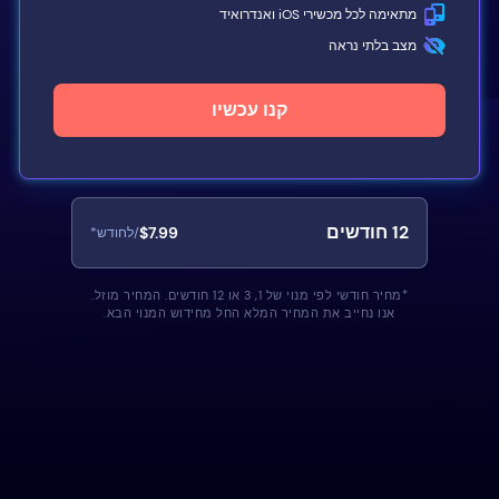
מתאימה לכל מכשירי iOS ואנדרואיד
מצב בלתי נראה
קנו עכשיו
12
חודשים
$7.99
/לחודש*
*מחיר חודשי לפי מנוי של 1, 3 או 12 חודשים. המחיר מוזל.
אנו נחייב את המחיר המלא החל מחידוש המנוי הבא.