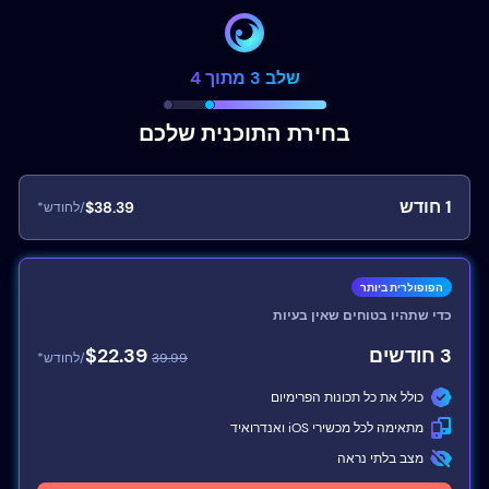
שלב 3 מתוך 4
בחירת התוכנית שלכם
1
חודש
$38.39
/לחודש*
הפופולרית ביותר
כדי שתהיו בטוחים שאין בעיות
3
חודשים
$22.39
39.99
/לחודש*
כולל את כל תכונות הפרימיום
מתאימה לכל מכשירי iOS ואנדרואיד
מצב בלתי נראה